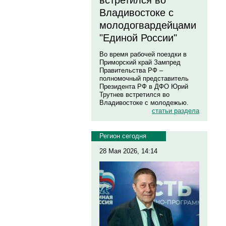
встретился во
Владивостоке с
молодогвардейцами
"Единой России"
Во время рабочей поездки в
Приморский край Зампред
Правительства РФ –
полномочный представитель
Президента РФ в ДФО Юрий
Трутнев встретился во
Владивостоке с молодежью.
статьи раздела
Регион сегодня
28 Мая 2026, 14:14