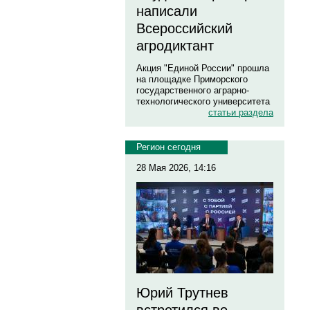
написали
Всероссийский
агродиктант
Акция "Единой России" прошла
на площадке Приморского
государственного аграрно-
технологического университета
статьи раздела
Регион сегодня
28 Мая 2026, 14:16
Юрий Трутнев