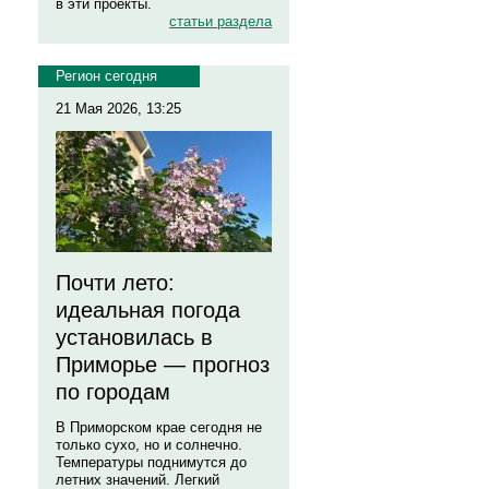
в эти проекты.
статьи раздела
Регион сегодня
21 Мая 2026, 13:25
Почти лето:
идеальная погода
установилась в
Приморье — прогноз
по городам
В Приморском крае сегодня не
только сухо, но и солнечно.
Температуры поднимутся до
летних значений. Легкий