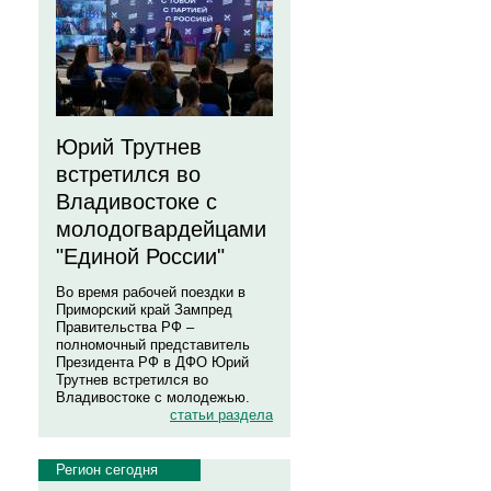
Юрий Трутнев
встретился во
Владивостоке с
молодогвардейцами
"Единой России"
Во время рабочей поездки в
Приморский край Зампред
Правительства РФ –
полномочный представитель
Президента РФ в ДФО Юрий
Трутнев встретился во
Владивостоке с молодежью.
статьи раздела
Регион сегодня