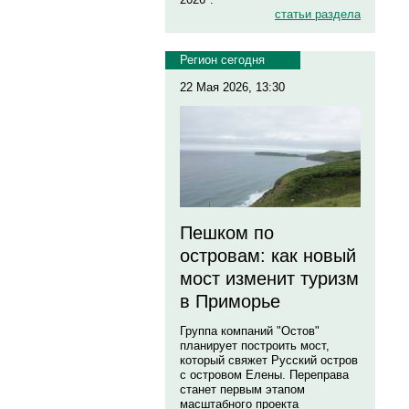
статьи раздела
Регион сегодня
22 Мая 2026, 13:30
Пешком по
островам: как новый
мост изменит туризм
в Приморье
Группа компаний "Остов"
планирует построить мост,
который свяжет Русский остров
с островом Елены. Переправа
станет первым этапом
масштабного проекта