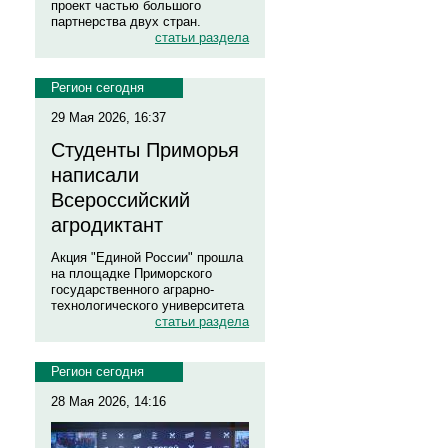
проект частью большого
партнерства двух стран.
статьи раздела
Регион сегодня
29 Мая 2026, 16:37
Студенты Приморья
написали
Всероссийский
агродиктант
Акция "Единой России" прошла
на площадке Приморского
государственного аграрно-
технологического университета
статьи раздела
Регион сегодня
28 Мая 2026, 14:16