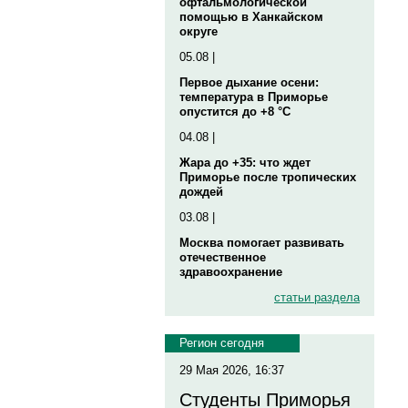
офтальмологической
помощью в Ханкайском
округе
05.08 |
Первое дыхание осени:
температура в Приморье
опустится до +8 °C
04.08 |
Жара до +35: что ждет
Приморье после тропических
дождей
03.08 |
Москва помогает развивать
отечественное
здравоохранение
статьи раздела
Регион сегодня
29 Мая 2026, 16:37
Студенты Приморья