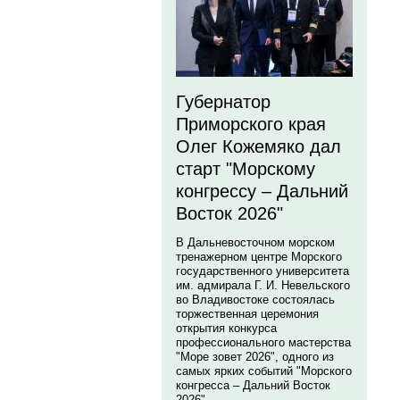
Губернатор
Приморского края
Олег Кожемяко дал
старт "Морскому
конгрессу – Дальний
Восток 2026"
В Дальневосточном морском
тренажерном центре Морского
государственного университета
им. адмирала Г. И. Невельского
во Владивостоке состоялась
торжественная церемония
открытия конкурса
профессионального мастерства
"Море зовет 2026", одного из
самых ярких событий "Морского
конгресса – Дальний Восток
2026".