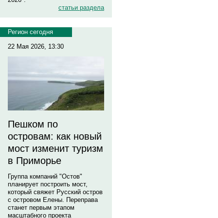
статьи раздела
Регион сегодня
22 Мая 2026, 13:30
Пешком по
островам: как новый
мост изменит туризм
в Приморье
Группа компаний "Остов"
планирует построить мост,
который свяжет Русский остров
с островом Елены. Переправа
станет первым этапом
масштабного проекта