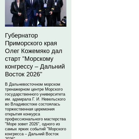
Губернатор
Приморского края
Олег Кожемяко дал
старт "Морскому
конгрессу – Дальний
Восток 2026"
В Дальневосточном морском
тренажерном центре Морского
государственного университета
им. адмирала Г. И. Невельского
во Владивостоке состоялась
торжественная церемония
открытия конкурса
профессионального мастерства
"Море зовет 2026", одного из
самых ярких событий "Морского
конгресса – Дальний Восток
2026".