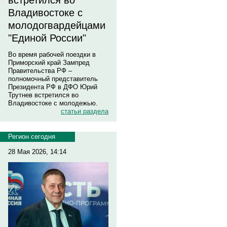
встретился во
Владивостоке с
молодогвардейцами
"Единой России"
Во время рабочей поездки в
Приморский край Зампред
Правительства РФ –
полномочный представитель
Президента РФ в ДФО Юрий
Трутнев встретился во
Владивостоке с молодежью.
статьи раздела
Регион сегодня
28 Мая 2026, 14:14