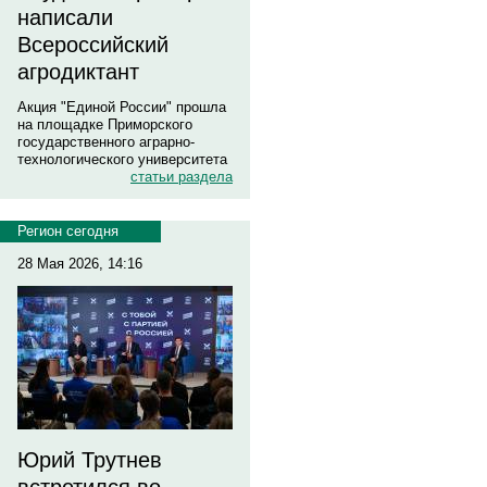
написали
Всероссийский
агродиктант
Акция "Единой России" прошла
на площадке Приморского
государственного аграрно-
технологического университета
статьи раздела
Регион сегодня
28 Мая 2026, 14:16
Юрий Трутнев