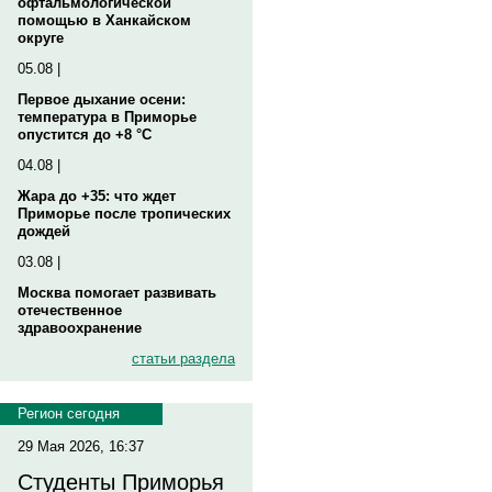
офтальмологической
помощью в Ханкайском
округе
05.08 |
Первое дыхание осени:
температура в Приморье
опустится до +8 °C
04.08 |
Жара до +35: что ждет
Приморье после тропических
дождей
03.08 |
Москва помогает развивать
отечественное
здравоохранение
статьи раздела
Регион сегодня
29 Мая 2026, 16:37
Студенты Приморья