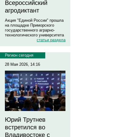
Всероссийский
агродиктант
Акция "Единой России" прошла
на площадке Приморского
государственного аграрно-
технологического университета
статьи раздела
Регион сегодня
28 Мая 2026, 14:16
Юрий Трутнев
встретился во
Владивостоке с