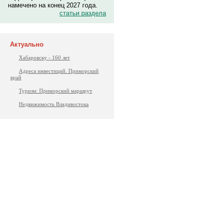
намечено на конец 2027 года.
статьи раздела
Актуально
Хабаровску - 160 лет
Адреса инвестиций. Приморский
край
Туризм: Приморский маршрут
Недвижимость Владивостока