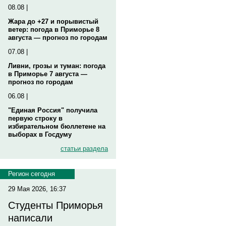
08.08 |
Жара до +27 и порывистый
ветер: погода в Приморье 8
августа — прогноз по городам
07.08 |
Ливни, грозы и туман: погода
в Приморье 7 августа —
прогноз по городам
06.08 |
"Единая Россия" получила
первую строку в
избирательном бюллетене на
выборах в Госдуму
статьи раздела
Регион сегодня
29 Мая 2026, 16:37
Студенты Приморья
написали