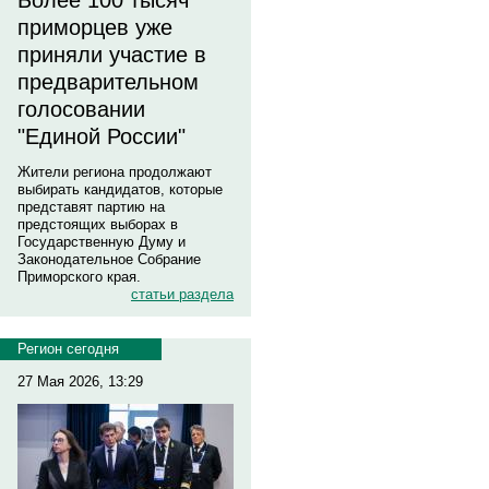
Более 100 тысяч
приморцев уже
приняли участие в
предварительном
голосовании
"Единой России"
Жители региона продолжают
выбирать кандидатов, которые
представят партию на
предстоящих выборах в
Государственную Думу и
Законодательное Собрание
Приморского края.
статьи раздела
Регион сегодня
27 Мая 2026, 13:29