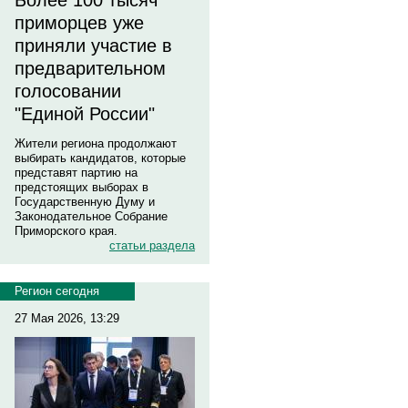
Более 100 тысяч
приморцев уже
приняли участие в
предварительном
голосовании
"Единой России"
Жители региона продолжают
выбирать кандидатов, которые
представят партию на
предстоящих выборах в
Государственную Думу и
Законодательное Собрание
Приморского края.
статьи раздела
Регион сегодня
27 Мая 2026, 13:29