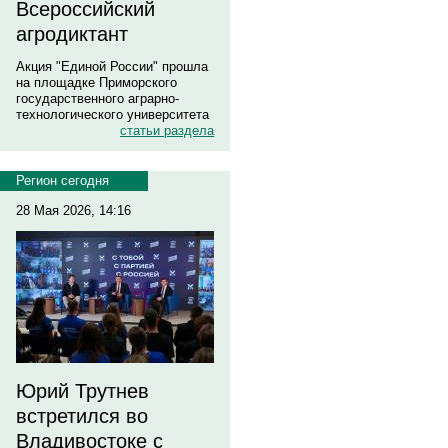
Всероссийский
агродиктант
Акция "Единой России" прошла
на площадке Приморского
государственного аграрно-
технологического университета
статьи раздела
Регион сегодня
28 Мая 2026, 14:16
Юрий Трутнев
встретился во
Владивостоке с