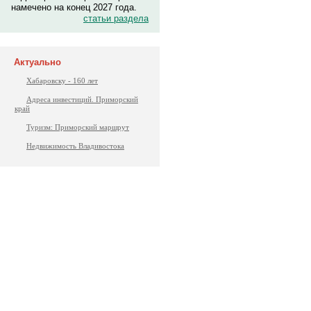
намечено на конец 2027 года.
статьи раздела
Актуально
Хабаровску - 160 лет
Адреса инвестиций. Приморский
край
Туризм: Приморский маршрут
Недвижимость Владивостока