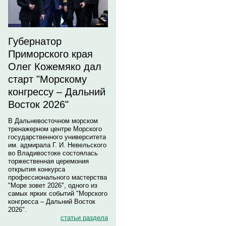
Губернатор
Приморского края
Олег Кожемяко дал
старт "Морскому
конгрессу – Дальний
Восток 2026"
В Дальневосточном морском
тренажерном центре Морского
государственного университета
им. адмирала Г. И. Невельского
во Владивостоке состоялась
торжественная церемония
открытия конкурса
профессионального мастерства
"Море зовет 2026", одного из
самых ярких событий "Морского
конгресса – Дальний Восток
2026".
статьи раздела