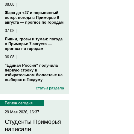
08.08 |
Жара до +27 и порывистый
ветер: погода в Приморье 8
августа — прогноз по городам
07.08 |
Ливни, грозы и туман: погода
в Приморье 7 августа —
прогноз по городам
06.08 |
"Единая Россия" получила
первую строку в
избирательном бюллетене на
выборах в Госдуму
статьи раздела
Регион сегодня
29 Мая 2026, 16:37
Студенты Приморья
написали