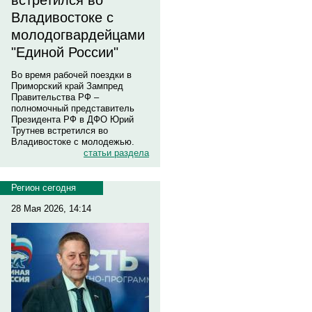
встретился во
Владивостоке с
молодогвардейцами
"Единой России"
Во время рабочей поездки в
Приморский край Зампред
Правительства РФ –
полномочный представитель
Президента РФ в ДФО Юрий
Трутнев встретился во
Владивостоке с молодежью.
статьи раздела
Регион сегодня
28 Мая 2026, 14:14