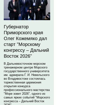
Губернатор
Приморского края
Олег Кожемяко дал
старт "Морскому
конгрессу – Дальний
Восток 2026"
В Дальневосточном морском
тренажерном центре Морского
государственного университета
им. адмирала Г. И. Невельского
во Владивостоке состоялась
торжественная церемония
открытия конкурса
профессионального мастерства
"Море зовет 2026", одного из
самых ярких событий "Морского
конгресса – Дальний Восток
2026".