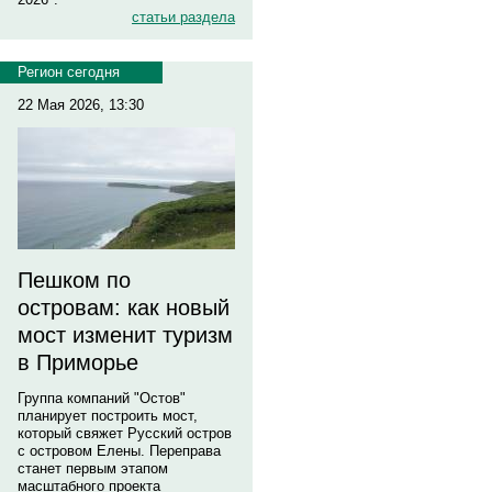
статьи раздела
Регион сегодня
22 Мая 2026, 13:30
Пешком по
островам: как новый
мост изменит туризм
в Приморье
Группа компаний "Остов"
планирует построить мост,
который свяжет Русский остров
с островом Елены. Переправа
станет первым этапом
масштабного проекта