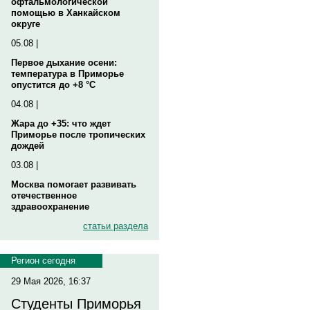
офтальмологической
помощью в Ханкайском
округе
05.08 |
Первое дыхание осени:
температура в Приморье
опустится до +8 °C
04.08 |
Жара до +35: что ждет
Приморье после тропических
дождей
03.08 |
Москва помогает развивать
отечественное
здравоохранение
статьи раздела
Регион сегодня
29 Мая 2026, 16:37
Студенты Приморья