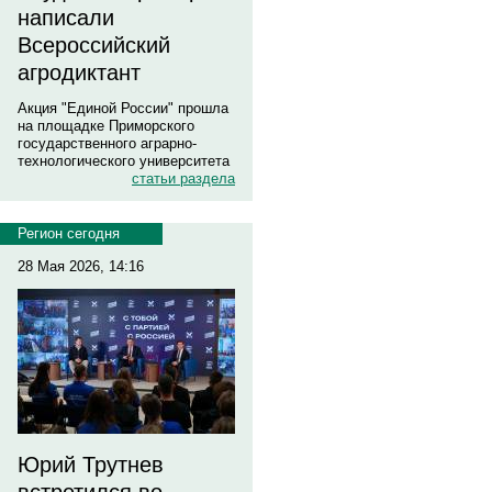
написали
Всероссийский
агродиктант
Акция "Единой России" прошла
на площадке Приморского
государственного аграрно-
технологического университета
статьи раздела
Регион сегодня
28 Мая 2026, 14:16
Юрий Трутнев