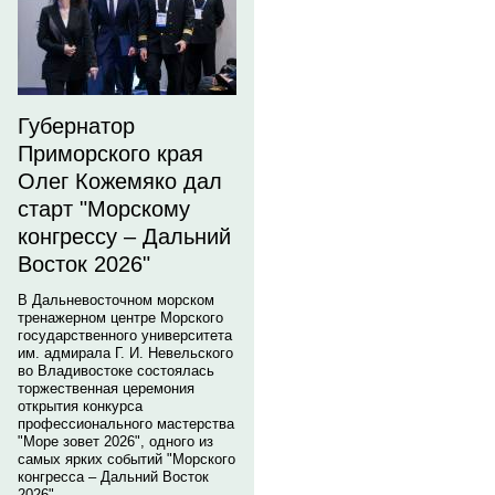
Губернатор
Приморского края
Олег Кожемяко дал
старт "Морскому
конгрессу – Дальний
Восток 2026"
В Дальневосточном морском
тренажерном центре Морского
государственного университета
им. адмирала Г. И. Невельского
во Владивостоке состоялась
торжественная церемония
открытия конкурса
профессионального мастерства
"Море зовет 2026", одного из
самых ярких событий "Морского
конгресса – Дальний Восток
2026".