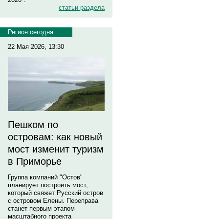
статьи раздела
Регион сегодня
22 Мая 2026, 13:30
Пешком по
островам: как новый
мост изменит туризм
в Приморье
Группа компаний "Остов"
планирует построить мост,
который свяжет Русский остров
с островом Елены. Переправа
станет первым этапом
масштабного проекта