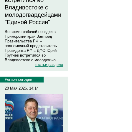
встретился во
Владивостоке с
молодогвардейцами
"Единой России"
Во время рабочей поездки в
Приморский край Зампред
Правительства РФ –
полномочный представитель
Президента РФ в ДФО Юрий
Трутнев встретился во
Владивостоке с молодежью.
статьи раздела
Регион сегодня
28 Мая 2026, 14:14