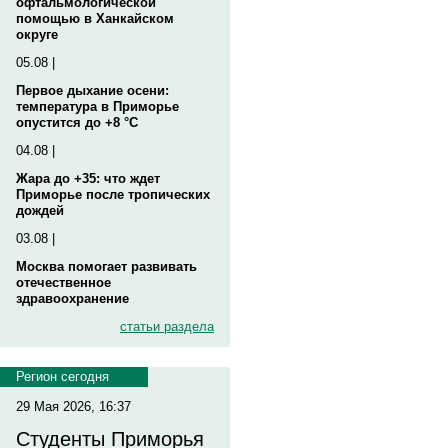
офтальмологической
помощью в Ханкайском
округе
05.08 |
Первое дыхание осени:
температура в Приморье
опустится до +8 °C
04.08 |
Жара до +35: что ждет
Приморье после тропических
дождей
03.08 |
Москва помогает развивать
отечественное
здравоохранение
статьи раздела
Регион сегодня
29 Мая 2026, 16:37
Студенты Приморья