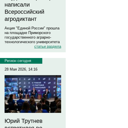
написали
Всероссийский
агродиктант
Акция "Единой России" прошла
на площадке Приморского
государственного аграрно-
технологического университета
статьи раздела
Регион сегодня
28 Мая 2026, 14:16
Юрий Трутнев