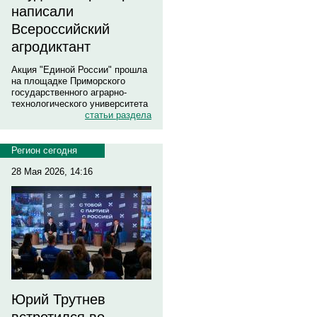
написали
Всероссийский
агродиктант
Акция "Единой России" прошла
на площадке Приморского
государственного аграрно-
технологического университета
статьи раздела
Регион сегодня
28 Мая 2026, 14:16
Юрий Трутнев