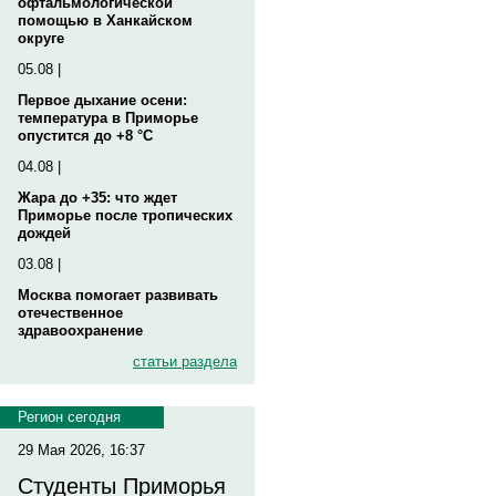
офтальмологической
помощью в Ханкайском
округе
05.08 |
Первое дыхание осени:
температура в Приморье
опустится до +8 °C
04.08 |
Жара до +35: что ждет
Приморье после тропических
дождей
03.08 |
Москва помогает развивать
отечественное
здравоохранение
статьи раздела
Регион сегодня
29 Мая 2026, 16:37
Студенты Приморья