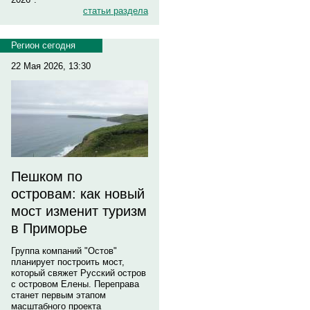
статьи раздела
Регион сегодня
22 Мая 2026, 13:30
Пешком по
островам: как новый
мост изменит туризм
в Приморье
Группа компаний "Остов"
планирует построить мост,
который свяжет Русский остров
с островом Елены. Переправа
станет первым этапом
масштабного проекта