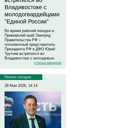
встретился во
Владивостоке с
молодогвардейцами
"Единой России"
Во время рабочей поездки в
Приморский край Зампред
Правительства РФ –
полномочный представитель
Президента РФ в ДФО Юрий
Трутнев встретился во
Владивостоке с молодежью.
статьи раздела
Регион сегодня
28 Мая 2026, 14:14