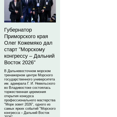
Губернатор
Приморского края
Олег Кожемяко дал
старт "Морскому
конгрессу – Дальний
Восток 2026"
В Дальневосточном морском
тренажерном центре Морского
государственного университета
им. адмирала Г. И. Невельского
во Владивостоке состоялась
торжественная церемония
открытия конкурса
профессионального мастерства
"Море зовет 2026", одного из
самых ярких событий "Морского
конгресса – Дальний Восток
2026".