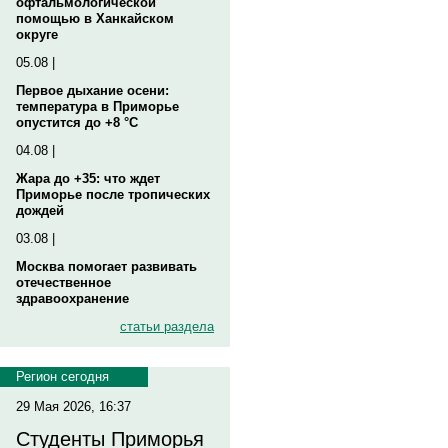
офтальмологической
помощью в Ханкайском
округе
05.08 |
Первое дыхание осени:
температура в Приморье
опустится до +8 °C
04.08 |
Жара до +35: что ждет
Приморье после тропических
дождей
03.08 |
Москва помогает развивать
отечественное
здравоохранение
статьи раздела
Регион сегодня
29 Мая 2026, 16:37
Студенты Приморья