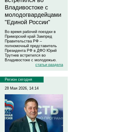
встретился во
Владивостоке с
молодогвардейцами
"Единой России"
Во время рабочей поездки в
Приморский край Зампред
Правительства РФ –
полномочный представитель
Президента РФ в ДФО Юрий
Трутнев встретился во
Владивостоке с молодежью.
статьи раздела
Регион сегодня
28 Мая 2026, 14:14