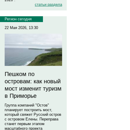
статьи раздела
Регион сегодня
22 Мая 2026, 13:30
Пешком по
островам: как новый
мост изменит туризм
в Приморье
Группа компаний "Остов"
планирует построить мост,
который свяжет Русский остров
с островом Елены. Переправа
станет первым этапом
масштабного проекта