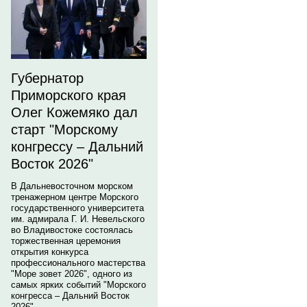
Губернатор
Приморского края
Олег Кожемяко дал
старт "Морскому
конгрессу – Дальний
Восток 2026"
В Дальневосточном морском
тренажерном центре Морского
государственного университета
им. адмирала Г. И. Невельского
во Владивостоке состоялась
торжественная церемония
открытия конкурса
профессионального мастерства
"Море зовет 2026", одного из
самых ярких событий "Морского
конгресса – Дальний Восток
2026".