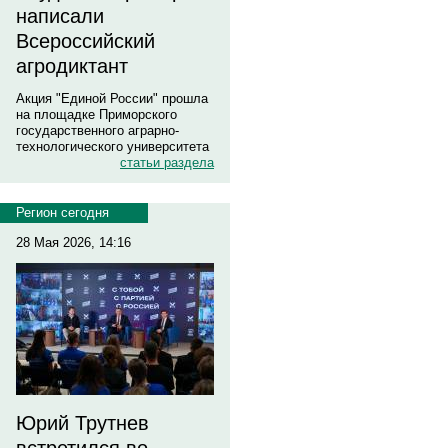
написали
Всероссийский
агродиктант
Акция "Единой России" прошла
на площадке Приморского
государственного аграрно-
технологического университета
статьи раздела
Регион сегодня
28 Мая 2026, 14:16
Юрий Трутнев