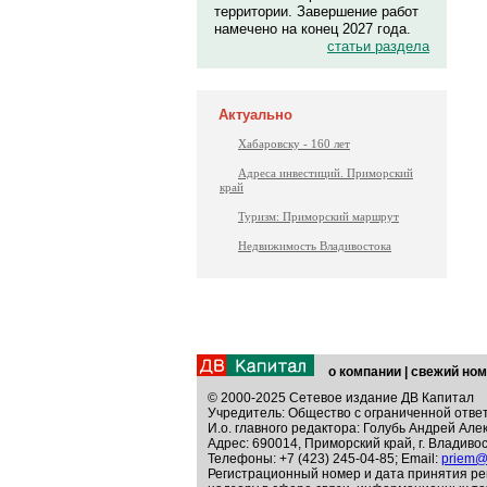
территории. Завершение работ
намечено на конец 2027 года.
статьи раздела
Актуально
Хабаровску - 160 лет
Адреса инвестиций. Приморский
край
Туризм: Приморский маршрут
Недвижимость Владивостока
о компании
|
свежий ном
© 2000-2025 Сетевое издание ДВ Капитал
Учредитель: Общество с ограниченной отве
И.о. главного редактора: Голубь Андрей Але
Адрес: 690014, Приморский край, г. Владивос
Телефоны: +7 (423) 245-04-85; Email:
priem@
Регистрационный номер и дата принятия ре