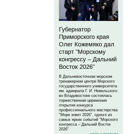
Губернатор
Приморского края
Олег Кожемяко дал
старт "Морскому
конгрессу – Дальний
Восток 2026"
В Дальневосточном морском
тренажерном центре Морского
государственного университета
им. адмирала Г. И. Невельского
во Владивостоке состоялась
торжественная церемония
открытия конкурса
профессионального мастерства
"Море зовет 2026", одного из
самых ярких событий "Морского
конгресса – Дальний Восток
2026".
статьи раздела