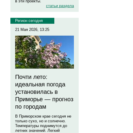
в эти проекты.
статьи раздела
Регион сегодня
21 Мая 2026, 13:25
Почти лето:
идеальная погода
установилась в
Приморье — прогноз
по городам
В Приморском крае сегодня не
только сухо, но и солнечно.
Температуры поднимутся до
летних значений. Легкий