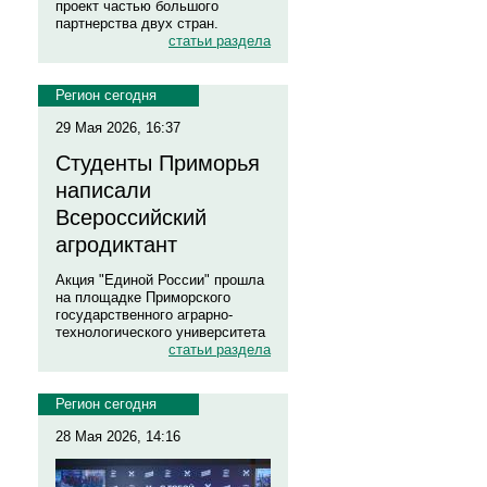
проект частью большого
партнерства двух стран.
статьи раздела
Регион сегодня
29 Мая 2026, 16:37
Студенты Приморья
написали
Всероссийский
агродиктант
Акция "Единой России" прошла
на площадке Приморского
государственного аграрно-
технологического университета
статьи раздела
Регион сегодня
28 Мая 2026, 14:16