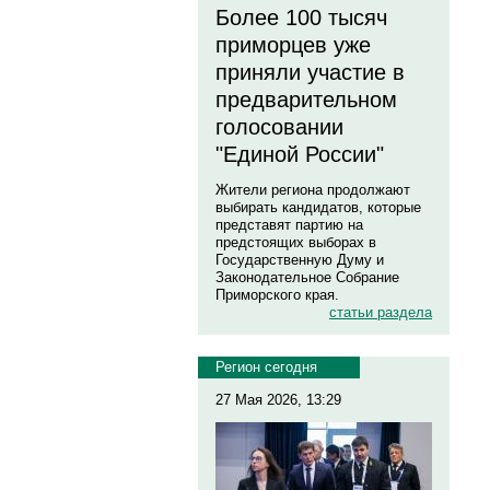
Более 100 тысяч
приморцев уже
приняли участие в
предварительном
голосовании
"Единой России"
Жители региона продолжают
выбирать кандидатов, которые
представят партию на
предстоящих выборах в
Государственную Думу и
Законодательное Собрание
Приморского края.
статьи раздела
Регион сегодня
27 Мая 2026, 13:29