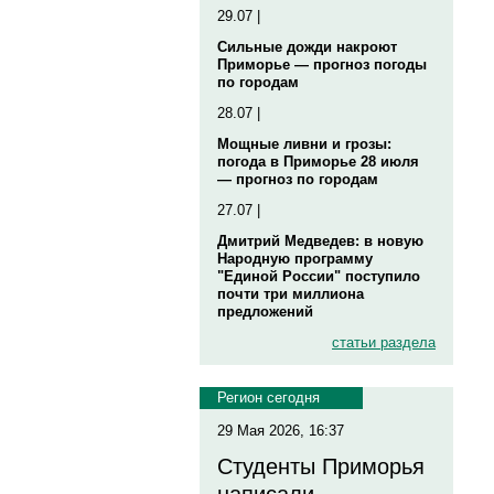
29.07 |
Сильные дожди накроют
Приморье — прогноз погоды
по городам
28.07 |
Мощные ливни и грозы:
погода в Приморье 28 июля
— прогноз по городам
27.07 |
Дмитрий Медведев: в новую
Народную программу
"Единой России" поступило
почти три миллиона
предложений
статьи раздела
Регион сегодня
29 Мая 2026, 16:37
Студенты Приморья