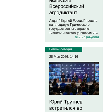
написали
Всероссийский
агродиктант
Акция "Единой России" прошла
на площадке Приморского
государственного аграрно-
технологического университета
статьи раздела
Регион сегодня
28 Мая 2026, 14:16
Юрий Трутнев
встретился во