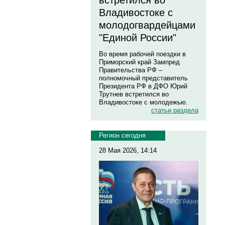
встретился во
Владивостоке с
молодогвардейцами
"Единой России"
Во время рабочей поездки в
Приморский край Зампред
Правительства РФ –
полномочный представитель
Президента РФ в ДФО Юрий
Трутнев встретился во
Владивостоке с молодежью.
статьи раздела
Регион сегодня
28 Мая 2026, 14:14