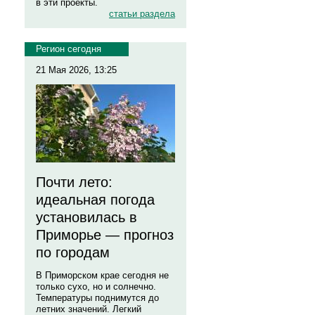
в эти проекты.
статьи раздела
Регион сегодня
21 Мая 2026, 13:25
Почти лето:
идеальная погода
установилась в
Приморье — прогноз
по городам
В Приморском крае сегодня не
только сухо, но и солнечно.
Температуры поднимутся до
летних значений. Легкий