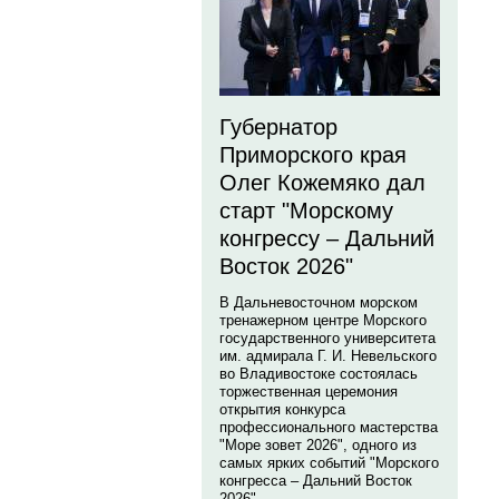
Губернатор
Приморского края
Олег Кожемяко дал
старт "Морскому
конгрессу – Дальний
Восток 2026"
В Дальневосточном морском
тренажерном центре Морского
государственного университета
им. адмирала Г. И. Невельского
во Владивостоке состоялась
торжественная церемония
открытия конкурса
профессионального мастерства
"Море зовет 2026", одного из
самых ярких событий "Морского
конгресса – Дальний Восток
2026".