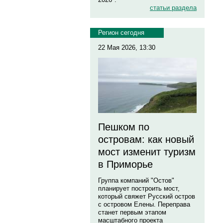
статьи раздела
Регион сегодня
22 Мая 2026, 13:30
Пешком по
островам: как новый
мост изменит туризм
в Приморье
Группа компаний "Остов"
планирует построить мост,
который свяжет Русский остров
с островом Елены. Переправа
станет первым этапом
масштабного проекта