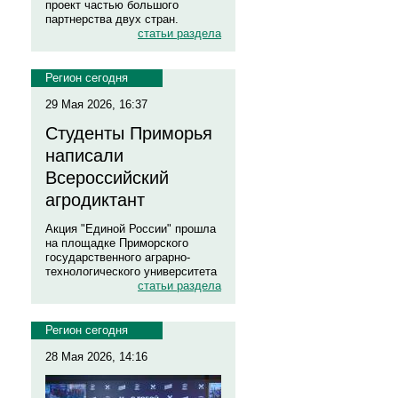
проект частью большого
партнерства двух стран.
статьи раздела
Регион сегодня
29 Мая 2026, 16:37
Студенты Приморья
написали
Всероссийский
агродиктант
Акция "Единой России" прошла
на площадке Приморского
государственного аграрно-
технологического университета
статьи раздела
Регион сегодня
28 Мая 2026, 14:16