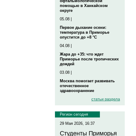
офтальмологической
помощью в Ханкайском
округе
05.08 |
Первое дыхание осени:
температура в Приморье
опустится до +8 °C
04.08 |
Жара до +35: что ждет
Приморье после тропических
дождей
03.08 |
Москва помогает развивать
отечественное
здравоохранение
статьи раздела
Регион сегодня
29 Мая 2026, 16:37
Студенты Приморья