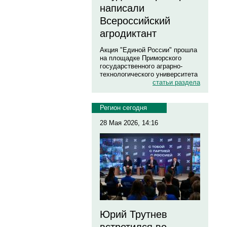
написали
Всероссийский
агродиктант
Акция "Единой России" прошла
на площадке Приморского
государственного аграрно-
технологического университета
статьи раздела
Регион сегодня
28 Мая 2026, 14:16
Юрий Трутнев