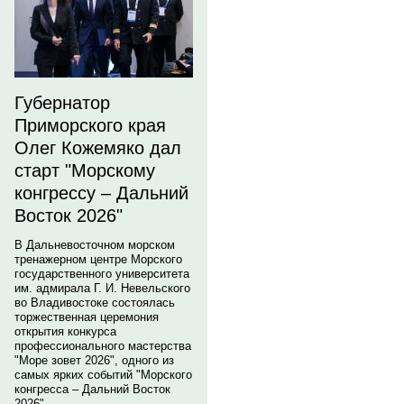
Губернатор
Приморского края
Олег Кожемяко дал
старт "Морскому
конгрессу – Дальний
Восток 2026"
В Дальневосточном морском
тренажерном центре Морского
государственного университета
им. адмирала Г. И. Невельского
во Владивостоке состоялась
торжественная церемония
открытия конкурса
профессионального мастерства
"Море зовет 2026", одного из
самых ярких событий "Морского
конгресса – Дальний Восток
2026".