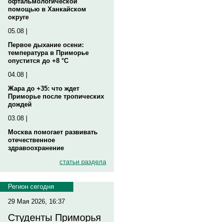
офтальмологической
помощью в Ханкайском
округе
05.08 |
Первое дыхание осени:
температура в Приморье
опустится до +8 °C
04.08 |
Жара до +35: что ждет
Приморье после тропических
дождей
03.08 |
Москва помогает развивать
отечественное
здравоохранение
статьи раздела
Регион сегодня
29 Мая 2026, 16:37
Студенты Приморья