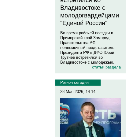
встретился во
Владивостоке с
молодогвардейцами
"Единой России"
Во время рабочей поездки в
Приморский край Зампред
Правительства РФ –
полномочный представитель
Президента РФ в ДФО Юрий
Трутнев встретился во
Владивостоке с молодежью.
статьи раздела
Регион сегодня
28 Мая 2026, 14:14