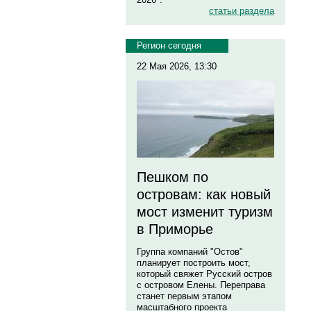
статьи раздела
Регион сегодня
22 Мая 2026, 13:30
Пешком по
островам: как новый
мост изменит туризм
в Приморье
Группа компаний "Остов"
планирует построить мост,
который свяжет Русский остров
с островом Елены. Переправа
станет первым этапом
масштабного проекта