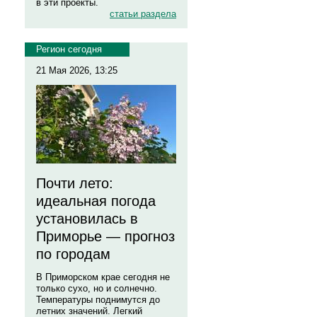
в эти проекты.
статьи раздела
Регион сегодня
21 Мая 2026, 13:25
Почти лето:
идеальная погода
установилась в
Приморье — прогноз
по городам
В Приморском крае сегодня не
только сухо, но и солнечно.
Температуры поднимутся до
летних значений. Легкий