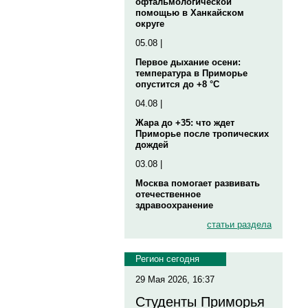
офтальмологической
помощью в Ханкайском
округе
05.08 |
Первое дыхание осени:
температура в Приморье
опустится до +8 °C
04.08 |
Жара до +35: что ждет
Приморье после тропических
дождей
03.08 |
Москва помогает развивать
отечественное
здравоохранение
статьи раздела
Регион сегодня
29 Мая 2026, 16:37
Студенты Приморья