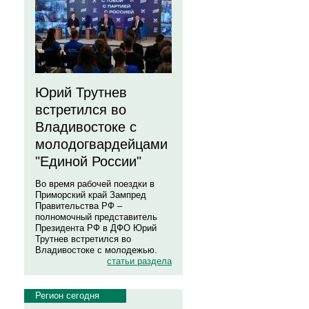
Юрий Трутнев
встретился во
Владивостоке с
молодогвардейцами
"Единой России"
Во время рабочей поездки в
Приморский край Зампред
Правительства РФ –
полномочный представитель
Президента РФ в ДФО Юрий
Трутнев встретился во
Владивостоке с молодежью.
статьи раздела
Регион сегодня