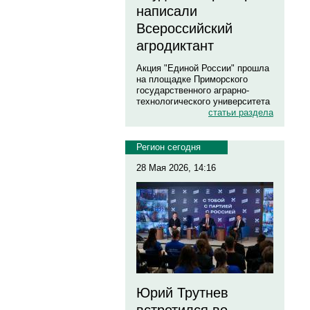
написали
Всероссийский
агродиктант
Акция "Единой России" прошла
на площадке Приморского
государственного аграрно-
технологического университета
статьи раздела
Регион сегодня
28 Мая 2026, 14:16
Юрий Трутнев