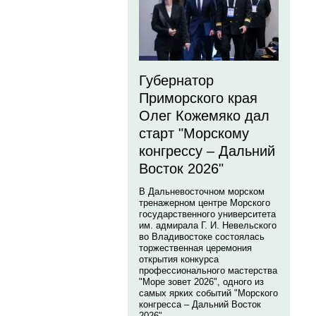
Губернатор
Приморского края
Олег Кожемяко дал
старт "Морскому
конгрессу – Дальний
Восток 2026"
В Дальневосточном морском
тренажерном центре Морского
государственного университета
им. адмирала Г. И. Невельского
во Владивостоке состоялась
торжественная церемония
открытия конкурса
профессионального мастерства
"Море зовет 2026", одного из
самых ярких событий "Морского
конгресса – Дальний Восток
2026".