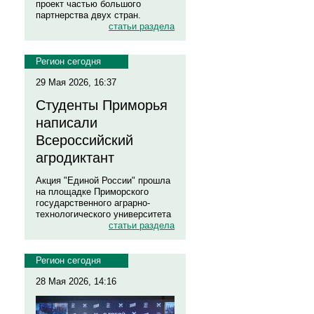
проект частью большого
партнерства двух стран.
статьи раздела
Регион сегодня
29 Мая 2026, 16:37
Студенты Приморья
написали
Всероссийский
агродиктант
Акция "Единой России" прошла
на площадке Приморского
государственного аграрно-
технологического университета
статьи раздела
Регион сегодня
28 Мая 2026, 14:16