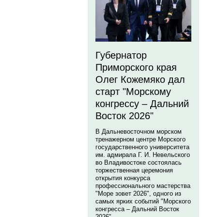
Губернатор
Приморского края
Олег Кожемяко дал
старт "Морскому
конгрессу – Дальний
Восток 2026"
В Дальневосточном морском
тренажерном центре Морского
государственного университета
им. адмирала Г. И. Невельского
во Владивостоке состоялась
торжественная церемония
открытия конкурса
профессионального мастерства
"Море зовет 2026", одного из
самых ярких событий "Морского
конгресса – Дальний Восток
2026".