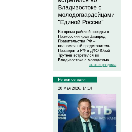
встретился во
Владивостоке с
молодогвардейцами
"Единой России"
Во время рабочей поездки в
Приморский край Зампред
Правительства РФ –
полномочный представитель
Президента РФ в ДФО Юрий
Трутнев встретился во
Владивостоке с молодежью.
статьи раздела
Регион сегодня
28 Мая 2026, 14:14