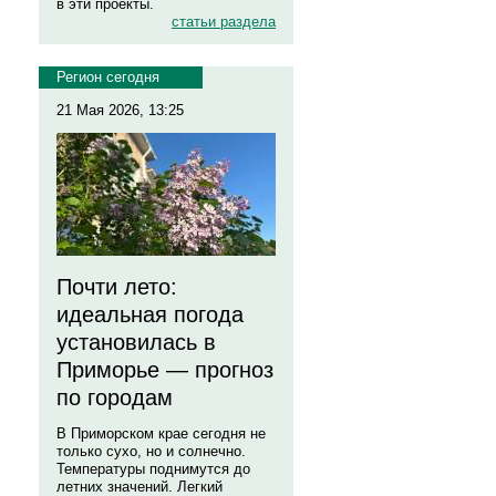
в эти проекты.
статьи раздела
Регион сегодня
21 Мая 2026, 13:25
Почти лето:
идеальная погода
установилась в
Приморье — прогноз
по городам
В Приморском крае сегодня не
только сухо, но и солнечно.
Температуры поднимутся до
летних значений. Легкий