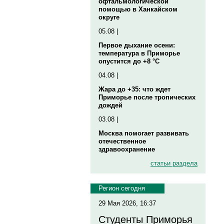
офтальмологической
помощью в Ханкайском
округе
05.08 |
Первое дыхание осени:
температура в Приморье
опустится до +8 °C
04.08 |
Жара до +35: что ждет
Приморье после тропических
дождей
03.08 |
Москва помогает развивать
отечественное
здравоохранение
статьи раздела
Регион сегодня
29 Мая 2026, 16:37
Студенты Приморья