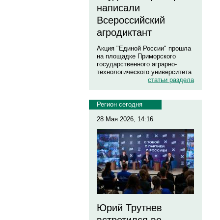
написали
Всероссийский
агродиктант
Акция "Единой России" прошла
на площадке Приморского
государственного аграрно-
технологического университета
статьи раздела
Регион сегодня
28 Мая 2026, 14:16
Юрий Трутнев