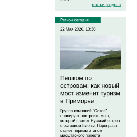
статьи раздела
Регион сегодня
22 Мая 2026, 13:30
Пешком по
островам: как новый
мост изменит туризм
в Приморье
Группа компаний "Остов"
планирует построить мост,
который свяжет Русский остров
с островом Елены. Переправа
станет первым этапом
масштабного проекта