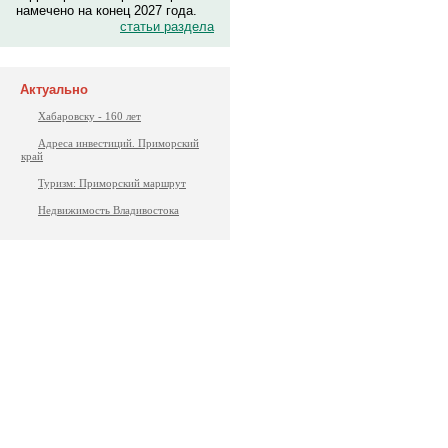
намечено на конец 2027 года.
статьи раздела
Актуально
Хабаровску - 160 лет
Адреса инвестиций. Приморский
край
Туризм: Приморский маршрут
Недвижимость Владивостока