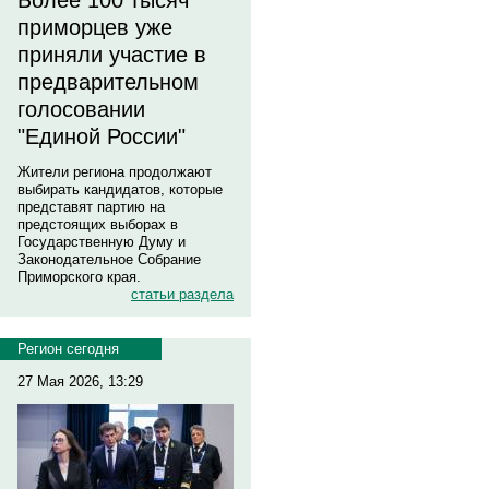
Более 100 тысяч
приморцев уже
приняли участие в
предварительном
голосовании
"Единой России"
Жители региона продолжают
выбирать кандидатов, которые
представят партию на
предстоящих выборах в
Государственную Думу и
Законодательное Собрание
Приморского края.
статьи раздела
Регион сегодня
27 Мая 2026, 13:29