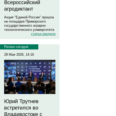
Всероссийский
агродиктант
Акция "Единой России" прошла
на площадке Приморского
государственного аграрно-
технологического университета
статьи раздела
Регион сегодня
28 Мая 2026, 14:16
Юрий Трутнев
встретился во
Владивостоке с