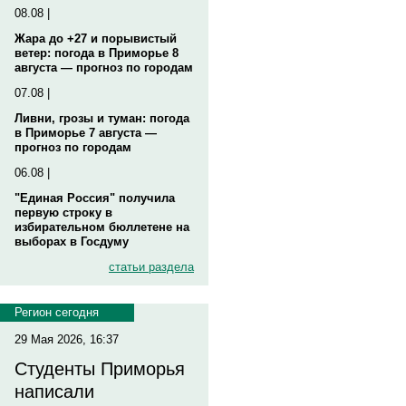
08.08 |
Жара до +27 и порывистый
ветер: погода в Приморье 8
августа — прогноз по городам
07.08 |
Ливни, грозы и туман: погода
в Приморье 7 августа —
прогноз по городам
06.08 |
"Единая Россия" получила
первую строку в
избирательном бюллетене на
выборах в Госдуму
статьи раздела
Регион сегодня
29 Мая 2026, 16:37
Студенты Приморья
написали