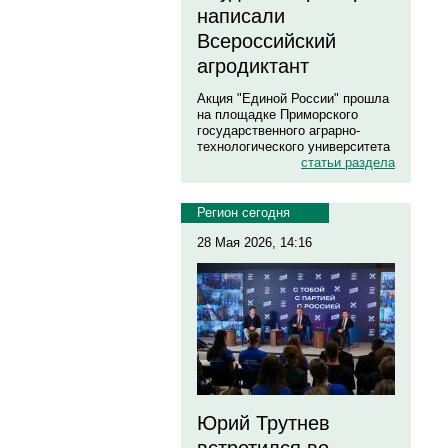
написали
Всероссийский
агродиктант
Акция "Единой России" прошла
на площадке Приморского
государственного аграрно-
технологического университета
статьи раздела
Регион сегодня
28 Мая 2026, 14:16
Юрий Трутнев