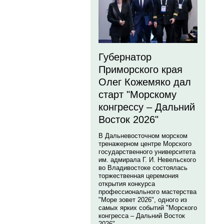
Губернатор
Приморского края
Олег Кожемяко дал
старт "Морскому
конгрессу – Дальний
Восток 2026"
В Дальневосточном морском
тренажерном центре Морского
государственного университета
им. адмирала Г. И. Невельского
во Владивостоке состоялась
торжественная церемония
открытия конкурса
профессионального мастерства
"Море зовет 2026", одного из
самых ярких событий "Морского
конгресса – Дальний Восток
2026".