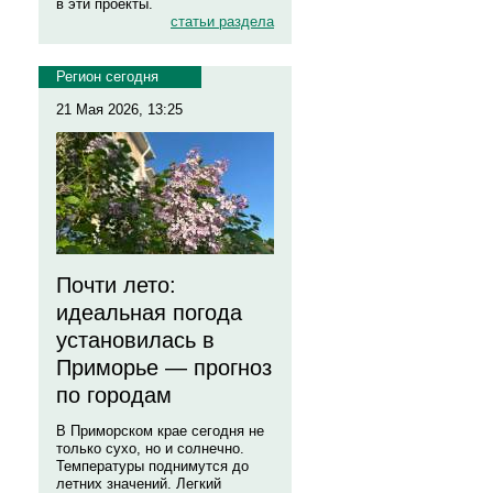
в эти проекты.
статьи раздела
Регион сегодня
21 Мая 2026, 13:25
Почти лето:
идеальная погода
установилась в
Приморье — прогноз
по городам
В Приморском крае сегодня не
только сухо, но и солнечно.
Температуры поднимутся до
летних значений. Легкий