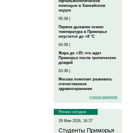
офтальмологической
помощью в Ханкайском
округе
05.08 |
Первое дыхание осени:
температура в Приморье
опустится до +8 °C
04.08 |
Жара до +35: что ждет
Приморье после тропических
дождей
03.08 |
Москва помогает развивать
отечественное
здравоохранение
статьи раздела
Регион сегодня
29 Мая 2026, 16:37
Студенты Приморья