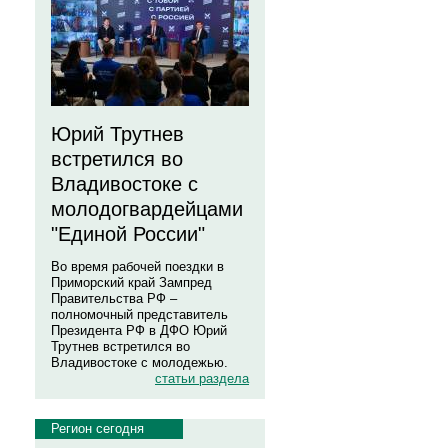
Юрий Трутнев
встретился во
Владивостоке с
молодогвардейцами
"Единой России"
Во время рабочей поездки в
Приморский край Зампред
Правительства РФ –
полномочный представитель
Президента РФ в ДФО Юрий
Трутнев встретился во
Владивостоке с молодежью.
статьи раздела
Регион сегодня