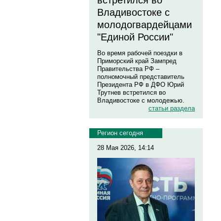
встретился во
Владивостоке с
молодогвардейцами
"Единой России"
Во время рабочей поездки в
Приморский край Зампред
Правительства РФ –
полномочный представитель
Президента РФ в ДФО Юрий
Трутнев встретился во
Владивостоке с молодежью.
статьи раздела
Регион сегодня
28 Мая 2026, 14:14