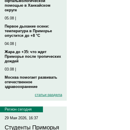
офтальмологической
помощью в Ханкайском
округе
05.08 |
Первое дыхание осени:
температура в Приморье
опустится до +8 °C
04.08 |
Жара до +35: что ждет
Приморье после тропических
дождей
03.08 |
Москва помогает развивать
отечественное
здравоохранение
статьи раздела
Регион сегодня
29 Мая 2026, 16:37
Студенты Приморья