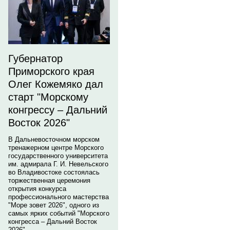
Губернатор
Приморского края
Олег Кожемяко дал
старт "Морскому
конгрессу – Дальний
Восток 2026"
В Дальневосточном морском
тренажерном центре Морского
государственного университета
им. адмирала Г. И. Невельского
во Владивостоке состоялась
торжественная церемония
открытия конкурса
профессионального мастерства
"Море зовет 2026", одного из
самых ярких событий "Морского
конгресса – Дальний Восток
2026".