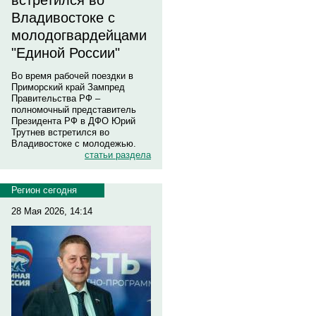
встретился во
Владивостоке с
молодогвардейцами
"Единой России"
Во время рабочей поездки в
Приморский край Зампред
Правительства РФ –
полномочный представитель
Президента РФ в ДФО Юрий
Трутнев встретился во
Владивостоке с молодежью.
статьи раздела
Регион сегодня
28 Мая 2026, 14:14