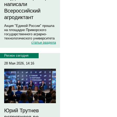
написали
Всероссийский
агродиктант
Акция "Единой России" прошла
на площадке Приморского
государственного аграрно-
технологического университета
статьи раздела
Регион сегодня
28 Мая 2026, 14:16
Юрий Трутнев