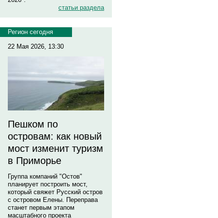
статьи раздела
Регион сегодня
22 Мая 2026, 13:30
Пешком по
островам: как новый
мост изменит туризм
в Приморье
Группа компаний "Остов"
планирует построить мост,
который свяжет Русский остров
с островом Елены. Переправа
станет первым этапом
масштабного проекта