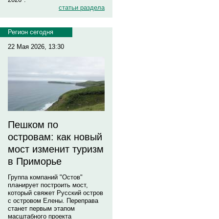
статьи раздела
Регион сегодня
22 Мая 2026, 13:30
Пешком по
островам: как новый
мост изменит туризм
в Приморье
Группа компаний "Остов"
планирует построить мост,
который свяжет Русский остров
с островом Елены. Переправа
станет первым этапом
масштабного проекта