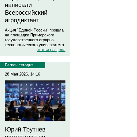
написали
Всероссийский
агродиктант
Акция "Единой России" прошла
на площадке Приморского
государственного аграрно-
технологического университета
статьи раздела
Регион сегодня
28 Мая 2026, 14:16
Юрий Трутнев