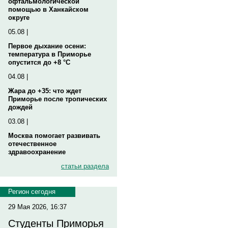
офтальмологической
помощью в Ханкайском
округе
05.08 |
Первое дыхание осени:
температура в Приморье
опустится до +8 °C
04.08 |
Жара до +35: что ждет
Приморье после тропических
дождей
03.08 |
Москва помогает развивать
отечественное
здравоохранение
статьи раздела
Регион сегодня
29 Мая 2026, 16:37
Студенты Приморья