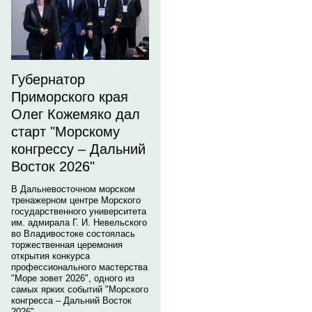
Губернатор
Приморского края
Олег Кожемяко дал
старт "Морскому
конгрессу – Дальний
Восток 2026"
В Дальневосточном морском
тренажерном центре Морского
государственного университета
им. адмирала Г. И. Невельского
во Владивостоке состоялась
торжественная церемония
открытия конкурса
профессионального мастерства
"Море зовет 2026", одного из
самых ярких событий "Морского
конгресса – Дальний Восток
2026".