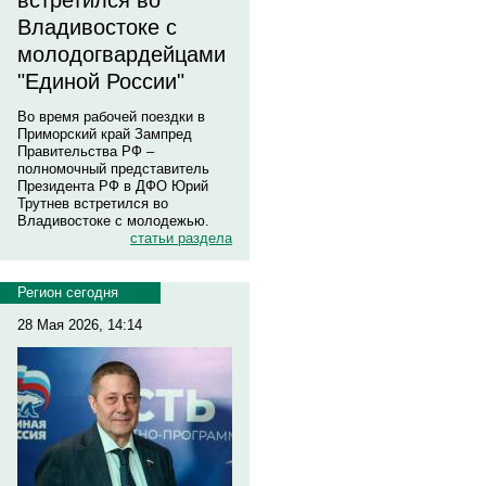
встретился во
Владивостоке с
молодогвардейцами
"Единой России"
Во время рабочей поездки в
Приморский край Зампред
Правительства РФ –
полномочный представитель
Президента РФ в ДФО Юрий
Трутнев встретился во
Владивостоке с молодежью.
статьи раздела
Регион сегодня
28 Мая 2026, 14:14