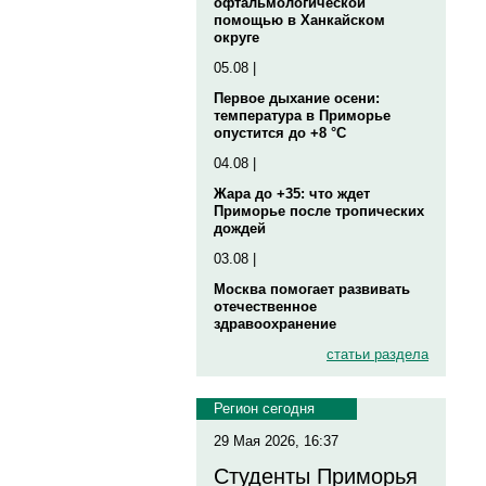
офтальмологической
помощью в Ханкайском
округе
05.08 |
Первое дыхание осени:
температура в Приморье
опустится до +8 °C
04.08 |
Жара до +35: что ждет
Приморье после тропических
дождей
03.08 |
Москва помогает развивать
отечественное
здравоохранение
статьи раздела
Регион сегодня
29 Мая 2026, 16:37
Студенты Приморья