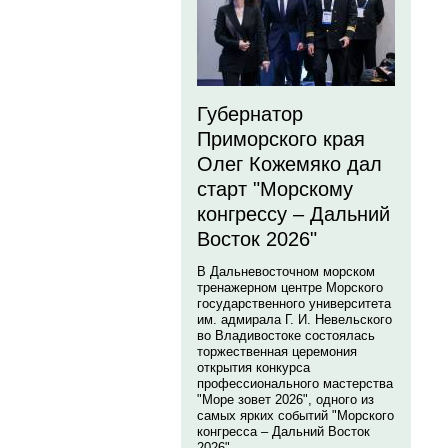
Губернатор
Приморского края
Олег Кожемяко дал
старт "Морскому
конгрессу – Дальний
Восток 2026"
В Дальневосточном морском
тренажерном центре Морского
государственного университета
им. адмирала Г. И. Невельского
во Владивостоке состоялась
торжественная церемония
открытия конкурса
профессионального мастерства
"Море зовет 2026", одного из
самых ярких событий "Морского
конгресса – Дальний Восток
2026".