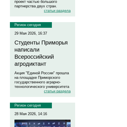
проект частью большого
партнерства двух стран.
статьи раздела
Регион сегодня
29 Мая 2026, 16:37
Студенты Приморья
написали
Всероссийский
агродиктант
Акция "Единой России" прошла
на площадке Приморского
государственного аграрно-
технологического университета
статьи раздела
Регион сегодня
28 Мая 2026, 14:16