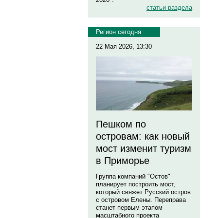
статьи раздела
Регион сегодня
22 Мая 2026, 13:30
Пешком по
островам: как новый
мост изменит туризм
в Приморье
Группа компаний "Остов"
планирует построить мост,
который свяжет Русский остров
с островом Елены. Переправа
станет первым этапом
масштабного проекта