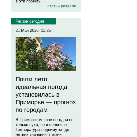
в эти проекты.
статьи раздела
Регион сегодня
21 Мая 2026, 13:25
Почти лето:
идеальная погода
установилась в
Приморье — прогноз
по городам
В Приморском крае сегодня не
только сухо, но и солнечно.
Температуры поднимутся до
летних значений. Легкий