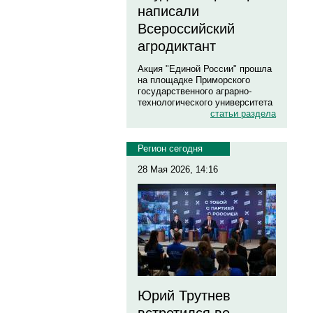
написали
Всероссийский
агродиктант
Акция "Единой России" прошла
на площадке Приморского
государственного аграрно-
технологического университета
статьи раздела
Регион сегодня
28 Мая 2026, 14:16
Юрий Трутнев