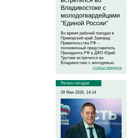
встретился во
Владивостоке с
молодогвардейцами
"Единой России"
Во время рабочей поездки в
Приморский край Зампред
Правительства РФ –
полномочный представитель
Президента РФ в ДФО Юрий
Трутнев встретился во
Владивостоке с молодежью.
статьи раздела
Регион сегодня
28 Мая 2026, 14:14