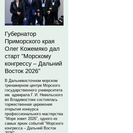
Губернатор
Приморского края
Олег Кожемяко дал
старт "Морскому
конгрессу – Дальний
Восток 2026"
В Дальневосточном морском
тренажерном центре Морского
государственного университета
им. адмирала Г. И. Невельского
во Владивостоке состоялась
торжественная церемония
открытия конкурса
профессионального мастерства
"Море зовет 2026", одного из
самых ярких событий "Морского
конгресса – Дальний Восток
2026".