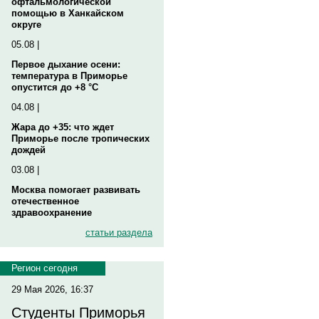
офтальмологической
помощью в Ханкайском
округе
05.08 |
Первое дыхание осени:
температура в Приморье
опустится до +8 °C
04.08 |
Жара до +35: что ждет
Приморье после тропических
дождей
03.08 |
Москва помогает развивать
отечественное
здравоохранение
статьи раздела
Регион сегодня
29 Мая 2026, 16:37
Студенты Приморья