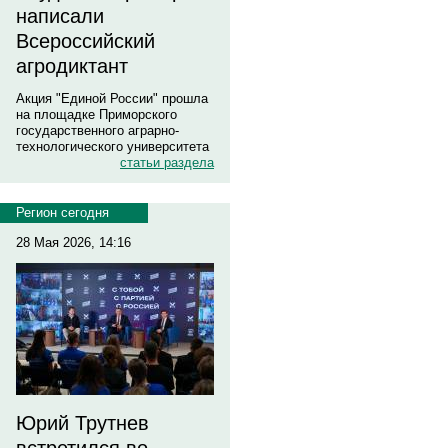
написали
Всероссийский
агродиктант
Акция "Единой России" прошла
на площадке Приморского
государственного аграрно-
технологического университета
статьи раздела
Регион сегодня
28 Мая 2026, 14:16
Юрий Трутнев