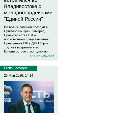
встретился во
Владивостоке с
молодогвардейцами
"Единой России"
Во время рабочей поездки в
Приморский край Зампред
Правительства РФ –
полномочный представитель
Президента РФ в ДФО Юрий
Трутнев встретился во
Владивостоке с молодежью.
статьи раздела
Регион сегодня
28 Мая 2026, 14:14