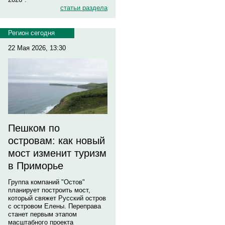
статьи раздела
Регион сегодня
22 Мая 2026, 13:30
Пешком по
островам: как новый
мост изменит туризм
в Приморье
Группа компаний "Остов"
планирует построить мост,
который свяжет Русский остров
с островом Елены. Переправа
станет первым этапом
масштабного проекта