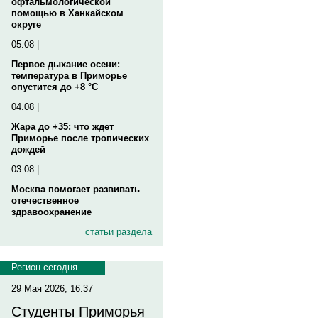
офтальмологической
помощью в Ханкайском
округе
05.08 |
Первое дыхание осени:
температура в Приморье
опустится до +8 °C
04.08 |
Жара до +35: что ждет
Приморье после тропических
дождей
03.08 |
Москва помогает развивать
отечественное
здравоохранение
статьи раздела
Регион сегодня
29 Мая 2026, 16:37
Студенты Приморья