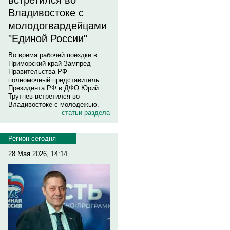
встретился во
Владивостоке с
молодогвардейцами
"Единой России"
Во время рабочей поездки в
Приморский край Зампред
Правительства РФ –
полномочный представитель
Президента РФ в ДФО Юрий
Трутнев встретился во
Владивостоке с молодежью.
статьи раздела
Регион сегодня
28 Мая 2026, 14:14