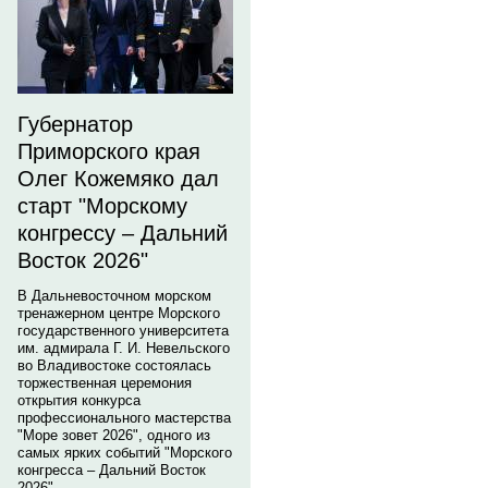
Губернатор
Приморского края
Олег Кожемяко дал
старт "Морскому
конгрессу – Дальний
Восток 2026"
В Дальневосточном морском
тренажерном центре Морского
государственного университета
им. адмирала Г. И. Невельского
во Владивостоке состоялась
торжественная церемония
открытия конкурса
профессионального мастерства
"Море зовет 2026", одного из
самых ярких событий "Морского
конгресса – Дальний Восток
2026".