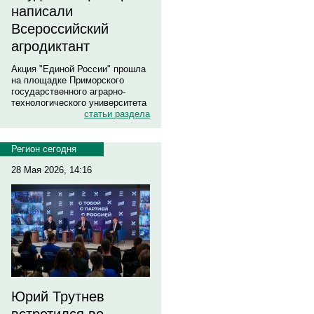
написали
Всероссийский
агродиктант
Акция "Единой России" прошла
на площадке Приморского
государственного аграрно-
технологического университета
статьи раздела
Регион сегодня
28 Мая 2026, 14:16
Юрий Трутнев