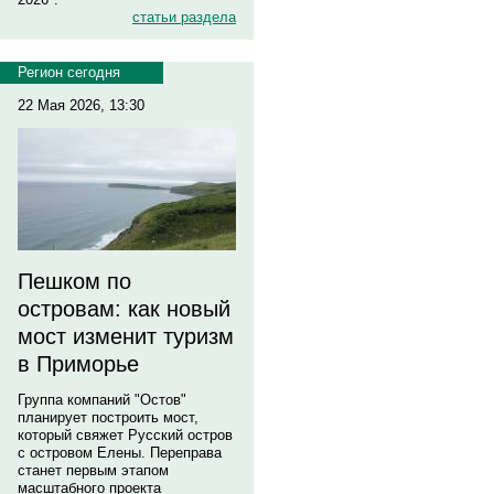
статьи раздела
Регион сегодня
22 Мая 2026, 13:30
Пешком по
островам: как новый
мост изменит туризм
в Приморье
Группа компаний "Остов"
планирует построить мост,
который свяжет Русский остров
с островом Елены. Переправа
станет первым этапом
масштабного проекта