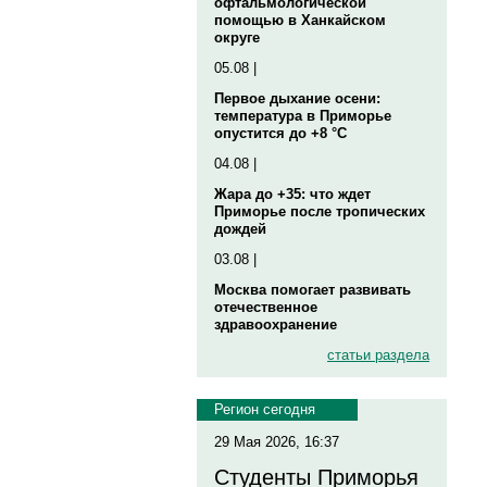
офтальмологической
помощью в Ханкайском
округе
05.08 |
Первое дыхание осени:
температура в Приморье
опустится до +8 °C
04.08 |
Жара до +35: что ждет
Приморье после тропических
дождей
03.08 |
Москва помогает развивать
отечественное
здравоохранение
статьи раздела
Регион сегодня
29 Мая 2026, 16:37
Студенты Приморья