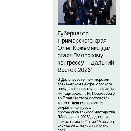
Губернатор
Приморского края
Олег Кожемяко дал
старт "Морскому
конгрессу – Дальний
Восток 2026"
В Дальневосточном морском
тренажерном центре Морского
государственного университета
им. адмирала Г. И. Невельского
во Владивостоке состоялась
торжественная церемония
открытия конкурса
профессионального мастерства
"Море зовет 2026", одного из
самых ярких событий "Морского
конгресса – Дальний Восток
2026".