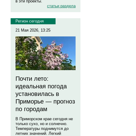
в эти проекты.
статьи раздела
Регион сегодня
21 Мая 2026, 13:25
Почти лето:
идеальная погода
установилась в
Приморье — прогноз
по городам
В Приморском крае сегодня не
только сухо, но и солнечно.
Температуры поднимутся до
летних значений. Легкий