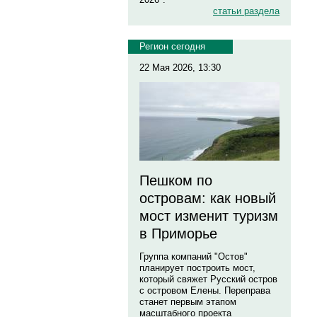
статьи раздела
Регион сегодня
22 Мая 2026, 13:30
Пешком по
островам: как новый
мост изменит туризм
в Приморье
Группа компаний "Остов"
планирует построить мост,
который свяжет Русский остров
с островом Елены. Переправа
станет первым этапом
масштабного проекта