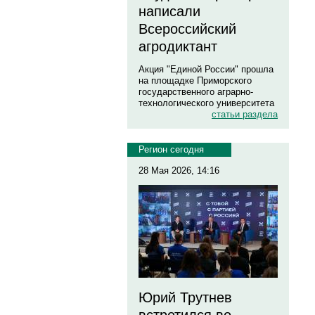
написали
Всероссийский
агродиктант
Акция "Единой России" прошла
на площадке Приморского
государственного аграрно-
технологического университета
статьи раздела
Регион сегодня
28 Мая 2026, 14:16
Юрий Трутнев