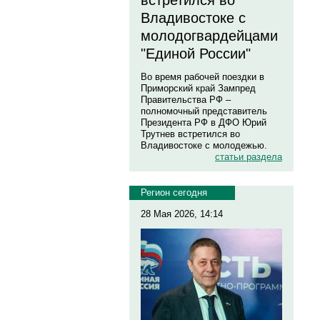
встретился во
Владивостоке с
молодогвардейцами
"Единой России"
Во время рабочей поездки в
Приморский край Зампред
Правительства РФ –
полномочный представитель
Президента РФ в ДФО Юрий
Трутнев встретился во
Владивостоке с молодежью.
статьи раздела
Регион сегодня
28 Мая 2026, 14:14