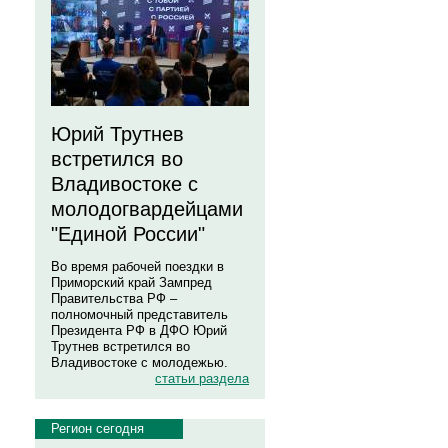
Юрий Трутнев
встретился во
Владивостоке с
молодогвардейцами
"Единой России"
Во время рабочей поездки в
Приморский край Зампред
Правительства РФ –
полномочный представитель
Президента РФ в ДФО Юрий
Трутнев встретился во
Владивостоке с молодежью.
статьи раздела
Регион сегодня