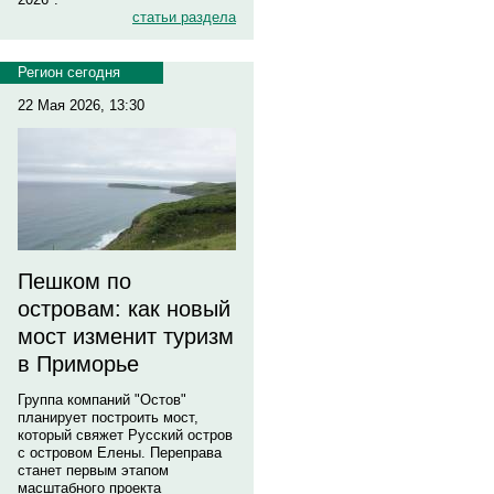
статьи раздела
Регион сегодня
22 Мая 2026, 13:30
Пешком по
островам: как новый
мост изменит туризм
в Приморье
Группа компаний "Остов"
планирует построить мост,
который свяжет Русский остров
с островом Елены. Переправа
станет первым этапом
масштабного проекта