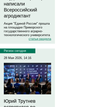
написали
Всероссийский
агродиктант
Акция "Единой России" прошла
на площадке Приморского
государственного аграрно-
технологического университета
статьи раздела
Регион сегодня
28 Мая 2026, 14:16
Юрий Трутнев