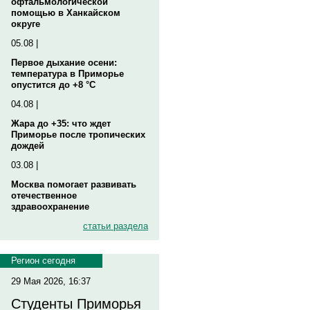
офтальмологической
помощью в Ханкайском
округе
05.08 |
Первое дыхание осени:
температура в Приморье
опустится до +8 °C
04.08 |
Жара до +35: что ждет
Приморье после тропических
дождей
03.08 |
Москва помогает развивать
отечественное
здравоохранение
статьи раздела
Регион сегодня
29 Мая 2026, 16:37
Студенты Приморья