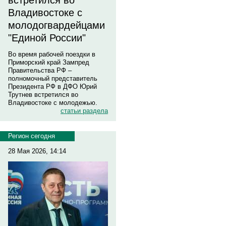
встретился во
Владивостоке с
молодогвардейцами
"Единой России"
Во время рабочей поездки в
Приморский край Зампред
Правительства РФ –
полномочный представитель
Президента РФ в ДФО Юрий
Трутнев встретился во
Владивостоке с молодежью.
статьи раздела
Регион сегодня
28 Мая 2026, 14:14