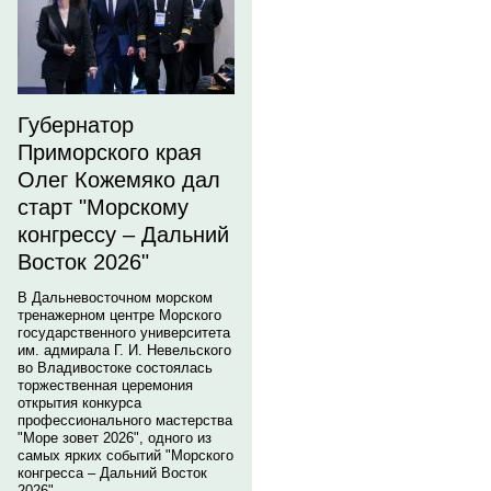
Губернатор
Приморского края
Олег Кожемяко дал
старт "Морскому
конгрессу – Дальний
Восток 2026"
В Дальневосточном морском
тренажерном центре Морского
государственного университета
им. адмирала Г. И. Невельского
во Владивостоке состоялась
торжественная церемония
открытия конкурса
профессионального мастерства
"Море зовет 2026", одного из
самых ярких событий "Морского
конгресса – Дальний Восток
2026".