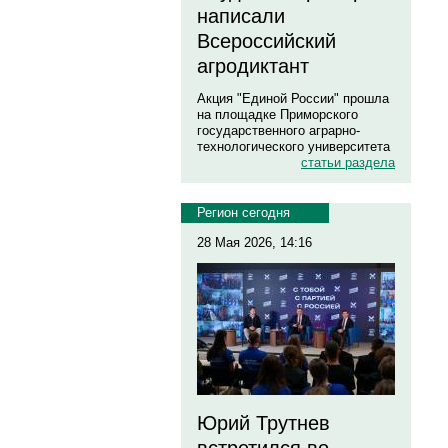
написали
Всероссийский
агродиктант
Акция "Единой России" прошла
на площадке Приморского
государственного аграрно-
технологического университета
статьи раздела
Регион сегодня
28 Мая 2026, 14:16
Юрий Трутнев