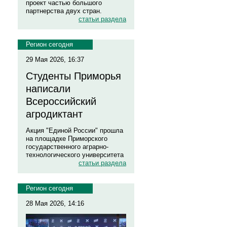
проект частью большого
партнерства двух стран.
статьи раздела
Регион сегодня
29 Мая 2026, 16:37
Студенты Приморья
написали
Всероссийский
агродиктант
Акция "Единой России" прошла
на площадке Приморского
государственного аграрно-
технологического университета
статьи раздела
Регион сегодня
28 Мая 2026, 14:16