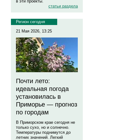
в эти проекты.
статьи раздела
Регион сегодня
21 Мая 2026, 13:25
Почти лето:
идеальная погода
установилась в
Приморье — прогноз
по городам
В Приморском крае сегодня не
только сухо, но и солнечно.
Температуры поднимутся до
летних значений. Легкий