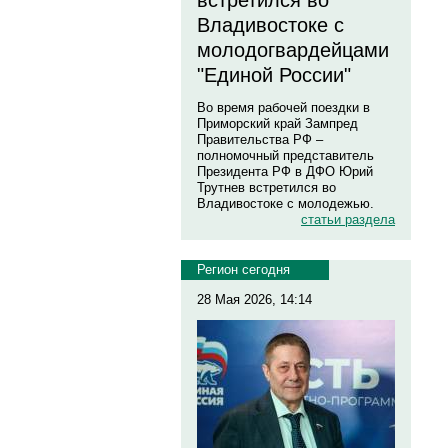
встретился во
Владивостоке с
молодогвардейцами
"Единой России"
Во время рабочей поездки в
Приморский край Зампред
Правительства РФ –
полномочный представитель
Президента РФ в ДФО Юрий
Трутнев встретился во
Владивостоке с молодежью.
статьи раздела
Регион сегодня
28 Мая 2026, 14:14