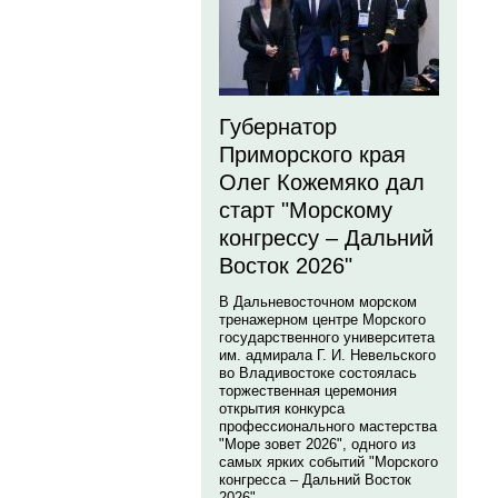
Губернатор
Приморского края
Олег Кожемяко дал
старт "Морскому
конгрессу – Дальний
Восток 2026"
В Дальневосточном морском
тренажерном центре Морского
государственного университета
им. адмирала Г. И. Невельского
во Владивостоке состоялась
торжественная церемония
открытия конкурса
профессионального мастерства
"Море зовет 2026", одного из
самых ярких событий "Морского
конгресса – Дальний Восток
2026".