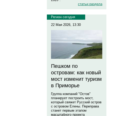
статьи раздела
Регион сегодня
22 Мая 2026, 13:30
Пешком по
островам: как новый
мост изменит туризм
в Приморье
Группа компаний "Остов"
планирует построить мост,
который свяжет Русский остров
с островом Елены. Переправа
станет первым этапом
масштабного проекта