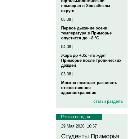
офтальмологической
помощью в Ханкайском
округе
05.08 |
Первое дыхание осени:
температура в Приморье
опустится до +8 °C
04.08 |
Жара до +35: что ждет
Приморье после тропических
дождей
03.08 |
Москва помогает развивать
отечественное
здравоохранение
статьи раздела
Регион сегодня
29 Мая 2026, 16:37
Студенты Приморья