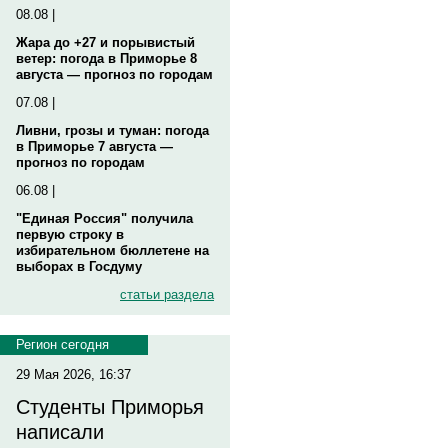
08.08 |
Жара до +27 и порывистый
ветер: погода в Приморье 8
августа — прогноз по городам
07.08 |
Ливни, грозы и туман: погода
в Приморье 7 августа —
прогноз по городам
06.08 |
"Единая Россия" получила
первую строку в
избирательном бюллетене на
выборах в Госдуму
статьи раздела
Регион сегодня
29 Мая 2026, 16:37
Студенты Приморья
написали