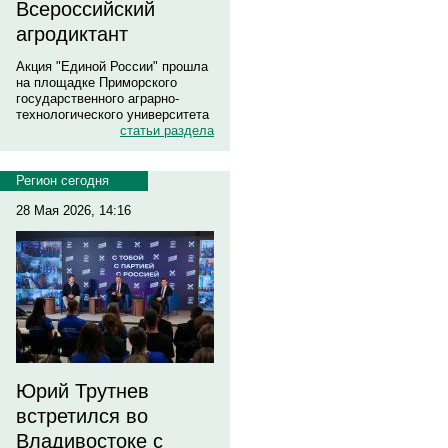
Всероссийский
агродиктант
Акция "Единой России" прошла
на площадке Приморского
государственного аграрно-
технологического университета
статьи раздела
Регион сегодня
28 Мая 2026, 14:16
Юрий Трутнев
встретился во
Владивостоке с