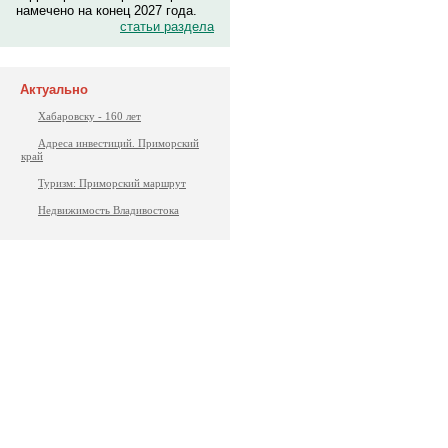
намечено на конец 2027 года.
статьи раздела
Актуально
Хабаровску - 160 лет
Адреса инвестиций. Приморский
край
Туризм: Приморский маршрут
Недвижимость Владивостока