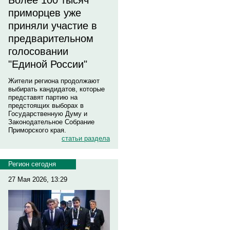
Более 100 тысяч
приморцев уже
приняли участие в
предварительном
голосовании
"Единой России"
Жители региона продолжают
выбирать кандидатов, которые
представят партию на
предстоящих выборах в
Государственную Думу и
Законодательное Собрание
Приморского края.
статьи раздела
Регион сегодня
27 Мая 2026, 13:29