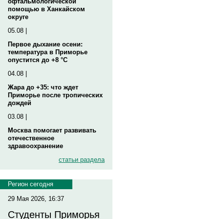
офтальмологической
помощью в Ханкайском
округе
05.08 |
Первое дыхание осени:
температура в Приморье
опустится до +8 °C
04.08 |
Жара до +35: что ждет
Приморье после тропических
дождей
03.08 |
Москва помогает развивать
отечественное
здравоохранение
статьи раздела
Регион сегодня
29 Мая 2026, 16:37
Студенты Приморья