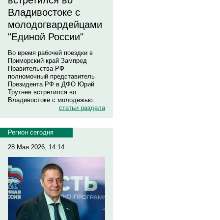
встретился во
Владивостоке с
молодогвардейцами
"Единой России"
Во время рабочей поездки в
Приморский край Зампред
Правительства РФ –
полномочный представитель
Президента РФ в ДФО Юрий
Трутнев встретился во
Владивостоке с молодежью.
статьи раздела
Регион сегодня
28 Мая 2026, 14:14