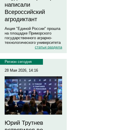
написали
Всероссийский
агродиктант
Акция "Единой России" прошла
на площадке Приморского
государственного аграрно-
технологического университета
статьи раздела
Регион сегодня
28 Мая 2026, 14:16
Юрий Трутнев