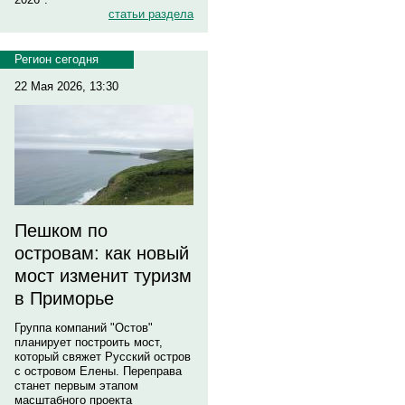
статьи раздела
Регион сегодня
22 Мая 2026, 13:30
Пешком по
островам: как новый
мост изменит туризм
в Приморье
Группа компаний "Остов"
планирует построить мост,
который свяжет Русский остров
с островом Елены. Переправа
станет первым этапом
масштабного проекта