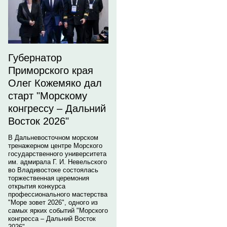
Губернатор
Приморского края
Олег Кожемяко дал
старт "Морскому
конгрессу – Дальний
Восток 2026"
В Дальневосточном морском
тренажерном центре Морского
государственного университета
им. адмирала Г. И. Невельского
во Владивостоке состоялась
торжественная церемония
открытия конкурса
профессионального мастерства
"Море зовет 2026", одного из
самых ярких событий "Морского
конгресса – Дальний Восток
2026".