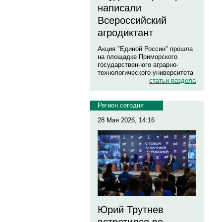
написали
Всероссийский
агродиктант
Акция "Единой России" прошла
на площадке Приморского
государственного аграрно-
технологического университета
статьи раздела
Регион сегодня
28 Мая 2026, 14:16
Юрий Трутнев