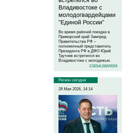
встретился во
Владивостоке с
молодогвардейцами
"Единой России"
Во время рабочей поездки в
Приморский край Зампред
Правительства РФ –
полномочный представитель
Президента РФ в ДФО Юрий
Трутнев встретился во
Владивостоке с молодежью.
статьи раздела
Регион сегодня
28 Мая 2026, 14:14