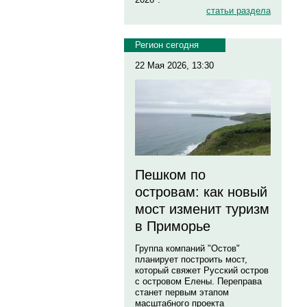
статьи раздела
Регион сегодня
22 Мая 2026, 13:30
Пешком по
островам: как новый
мост изменит туризм
в Приморье
Группа компаний "Остов"
планирует построить мост,
который свяжет Русский остров
с островом Елены. Переправа
станет первым этапом
масштабного проекта