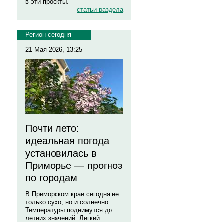
в эти проекты.
статьи раздела
Регион сегодня
21 Мая 2026, 13:25
Почти лето:
идеальная погода
установилась в
Приморье — прогноз
по городам
В Приморском крае сегодня не
только сухо, но и солнечно.
Температуры поднимутся до
летних значений. Легкий