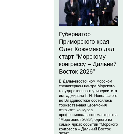
Губернатор
Приморского края
Олег Кожемяко дал
старт "Морскому
конгрессу – Дальний
Восток 2026"
В Дальневосточном морском
тренажерном центре Морского
государственного университета
им. адмирала Г. И. Невельского
во Владивостоке состоялась
торжественная церемония
открытия конкурса
профессионального мастерства
"Море зовет 2026", одного из
самых ярких событий "Морского
конгресса – Дальний Восток
2026".