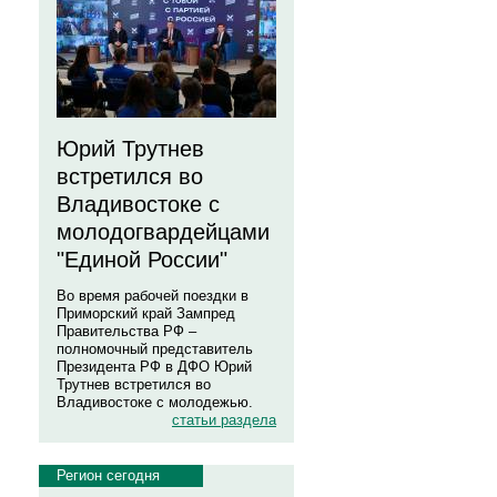
Юрий Трутнев
встретился во
Владивостоке с
молодогвардейцами
"Единой России"
Во время рабочей поездки в
Приморский край Зампред
Правительства РФ –
полномочный представитель
Президента РФ в ДФО Юрий
Трутнев встретился во
Владивостоке с молодежью.
статьи раздела
Регион сегодня