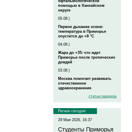
офтальмологической
помощью в Ханкайском
округе
05.08 |
Первое дыхание осени:
температура в Приморье
опустится до +8 °C
04.08 |
Жара до +35: что ждет
Приморье после тропических
дождей
03.08 |
Москва помогает развивать
отечественное
здравоохранение
статьи раздела
Регион сегодня
29 Мая 2026, 16:37
Студенты Приморья