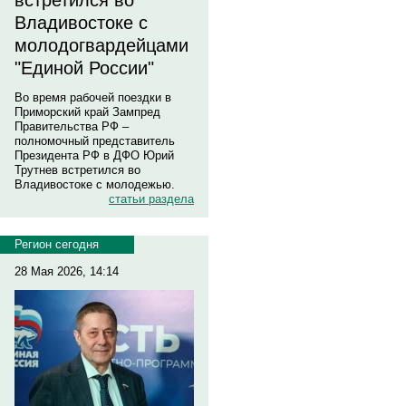
встретился во
Владивостоке с
молодогвардейцами
"Единой России"
Во время рабочей поездки в
Приморский край Зампред
Правительства РФ –
полномочный представитель
Президента РФ в ДФО Юрий
Трутнев встретился во
Владивостоке с молодежью.
статьи раздела
Регион сегодня
28 Мая 2026, 14:14