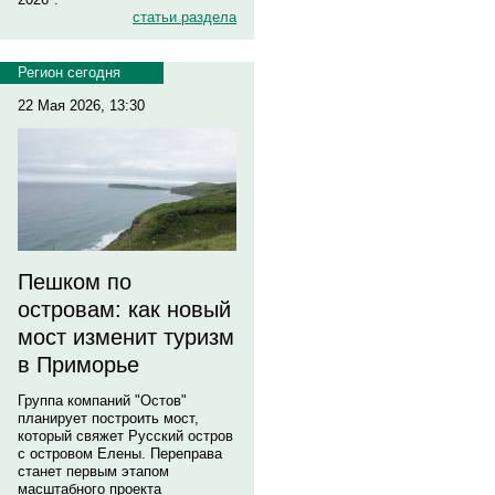
статьи раздела
Регион сегодня
22 Мая 2026, 13:30
Пешком по
островам: как новый
мост изменит туризм
в Приморье
Группа компаний "Остов"
планирует построить мост,
который свяжет Русский остров
с островом Елены. Переправа
станет первым этапом
масштабного проекта