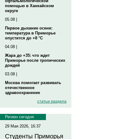
офтальмологической
помощью в Ханкайском
округе
05.08 |
Первое дыхание осени:
температура в Приморье
опустится до +8 °C
04.08 |
Жара до +35: что ждет
Приморье после тропических
дождей
03.08 |
Москва помогает развивать
отечественное
здравоохранение
статьи раздела
Регион сегодня
29 Мая 2026, 16:37
Студенты Приморья