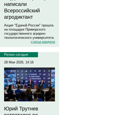
написали
Всероссийский
агродиктант
Акция "Единой России" прошла
на площадке Приморского
государственного аграрно-
технологического университета
статьи раздела
Регион сегодня
28 Мая 2026, 14:16
Юрий Трутнев