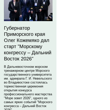
Губернатор
Приморского края
Олег Кожемяко дал
старт "Морскому
конгрессу – Дальний
Восток 2026"
В Дальневосточном морском
тренажерном центре Морского
государственного университета
им. адмирала Г. И. Невельского
во Владивостоке состоялась
торжественная церемония
открытия конкурса
профессионального мастерства
"Море зовет 2026", одного из
самых ярких событий "Морского
конгресса – Дальний Восток
2026".