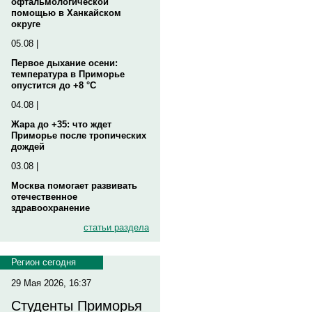
офтальмологической
помощью в Ханкайском
округе
05.08 |
Первое дыхание осени:
температура в Приморье
опустится до +8 °C
04.08 |
Жара до +35: что ждет
Приморье после тропических
дождей
03.08 |
Москва помогает развивать
отечественное
здравоохранение
статьи раздела
Регион сегодня
29 Мая 2026, 16:37
Студенты Приморья