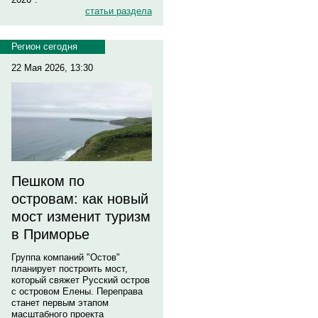
статьи раздела
Регион сегодня
22 Мая 2026, 13:30
Пешком по
островам: как новый
мост изменит туризм
в Приморье
Группа компаний "Остов"
планирует построить мост,
который свяжет Русский остров
с островом Елены. Переправа
станет первым этапом
масштабного проекта