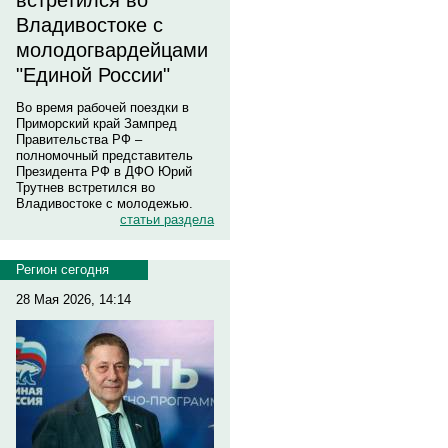
встретился во
Владивостоке с
молодогвардейцами
"Единой России"
Во время рабочей поездки в
Приморский край Зампред
Правительства РФ –
полномочный представитель
Президента РФ в ДФО Юрий
Трутнев встретился во
Владивостоке с молодежью.
статьи раздела
Регион сегодня
28 Мая 2026, 14:14