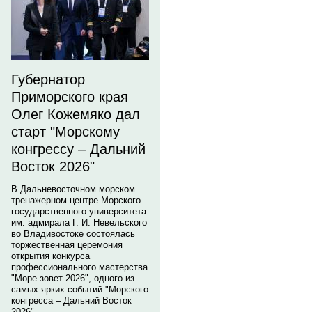
Губернатор
Приморского края
Олег Кожемяко дал
старт "Морскому
конгрессу – Дальний
Восток 2026"
В Дальневосточном морском
тренажерном центре Морского
государственного университета
им. адмирала Г. И. Невельского
во Владивостоке состоялась
торжественная церемония
открытия конкурса
профессионального мастерства
"Море зовет 2026", одного из
самых ярких событий "Морского
конгресса – Дальний Восток
2026".