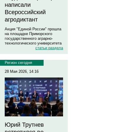
написали
Всероссийский
агродиктант
Акция "Единой России" прошла
на площадке Приморского
государственного аграрно-
технологического университета
статьи раздела
Регион сегодня
28 Мая 2026, 14:16
Юрий Трутнев