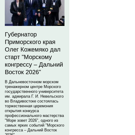
Губернатор
Приморского края
Олег Кожемяко дал
старт "Морскому
конгрессу – Дальний
Восток 2026"
В Дальневосточном морском
тренажерном центре Морского
государственного университета
им. адмирала Г. И. Невельского
во Владивостоке состоялась
торжественная церемония
открытия конкурса
профессионального мастерства
"Море зовет 2026", одного из
самых ярких событий "Морского
конгресса – Дальний Восток
2026".