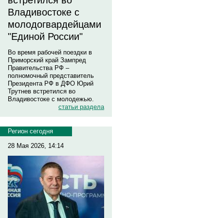
встретился во
Владивостоке с
молодогвардейцами
"Единой России"
Во время рабочей поездки в
Приморский край Зампред
Правительства РФ –
полномочный представитель
Президента РФ в ДФО Юрий
Трутнев встретился во
Владивостоке с молодежью.
статьи раздела
Регион сегодня
28 Мая 2026, 14:14