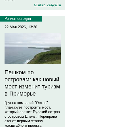
статьи раздела
Регион сегодня
22 Мая 2026, 13:30
Пешком по
островам: как новый
мост изменит туризм
в Приморье
Группа компаний "Остов"
планирует построить мост,
который свяжет Русский остров
с островом Елены. Переправа
станет первым этапом
масштабного проекта