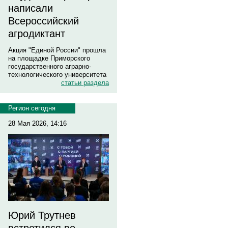
написали
Всероссийский
агродиктант
Акция "Единой России" прошла
на площадке Приморского
государственного аграрно-
технологического университета
статьи раздела
Регион сегодня
28 Мая 2026, 14:16
Юрий Трутнев