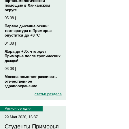
офтальмологической
помощью в Ханкайском
округе
05.08 |
Первое дыхание осени:
температура в Приморье
опустится до +8 °C
04.08 |
Жара до +35: что ждет
Приморье после тропических
дождей
03.08 |
Москва помогает развивать
отечественное
здравоохранение
статьи раздела
Регион сегодня
29 Мая 2026, 16:37
Студенты Приморья