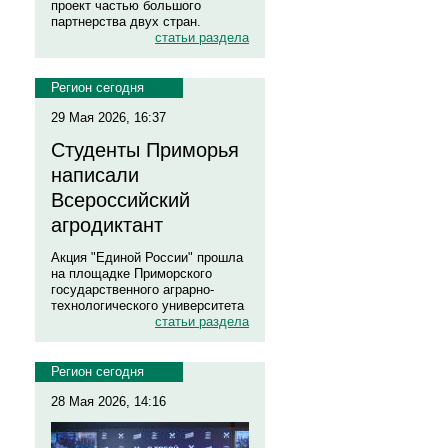
проект частью большого
партнерства двух стран.
статьи раздела
Регион сегодня
29 Мая 2026, 16:37
Студенты Приморья
написали
Всероссийский
агродиктант
Акция "Единой России" прошла
на площадке Приморского
государственного аграрно-
технологического университета
статьи раздела
Регион сегодня
28 Мая 2026, 14:16