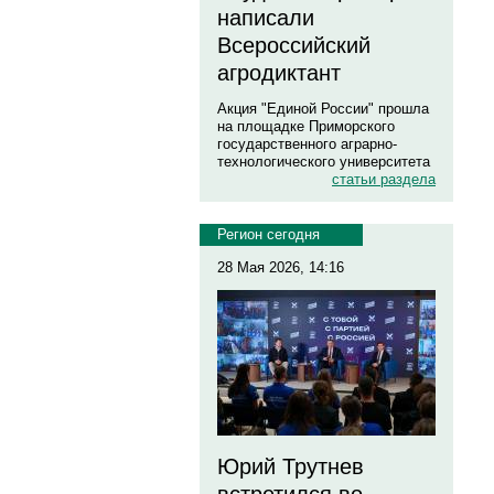
написали
Всероссийский
агродиктант
Акция "Единой России" прошла
на площадке Приморского
государственного аграрно-
технологического университета
статьи раздела
Регион сегодня
28 Мая 2026, 14:16
Юрий Трутнев