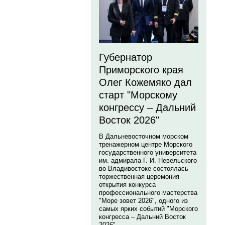
Губернатор
Приморского края
Олег Кожемяко дал
старт "Морскому
конгрессу – Дальний
Восток 2026"
В Дальневосточном морском
тренажерном центре Морского
государственного университета
им. адмирала Г. И. Невельского
во Владивостоке состоялась
торжественная церемония
открытия конкурса
профессионального мастерства
"Море зовет 2026", одного из
самых ярких событий "Морского
конгресса – Дальний Восток
2026".