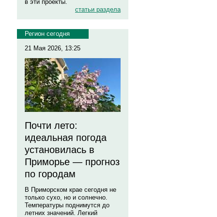
в эти проекты.
статьи раздела
Регион сегодня
21 Мая 2026, 13:25
Почти лето:
идеальная погода
установилась в
Приморье — прогноз
по городам
В Приморском крае сегодня не
только сухо, но и солнечно.
Температуры поднимутся до
летних значений. Легкий