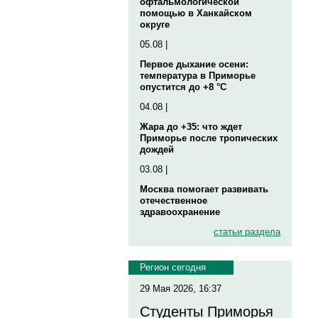
офтальмологической
помощью в Ханкайском
округе
05.08 |
Первое дыхание осени:
температура в Приморье
опустится до +8 °C
04.08 |
Жара до +35: что ждет
Приморье после тропических
дождей
03.08 |
Москва помогает развивать
отечественное
здравоохранение
статьи раздела
Регион сегодня
29 Мая 2026, 16:37
Студенты Приморья