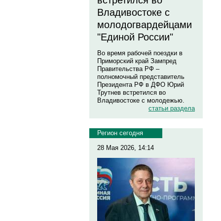
встретился во
Владивостоке с
молодогвардейцами
"Единой России"
Во время рабочей поездки в
Приморский край Зампред
Правительства РФ –
полномочный представитель
Президента РФ в ДФО Юрий
Трутнев встретился во
Владивостоке с молодежью.
статьи раздела
Регион сегодня
28 Мая 2026, 14:14