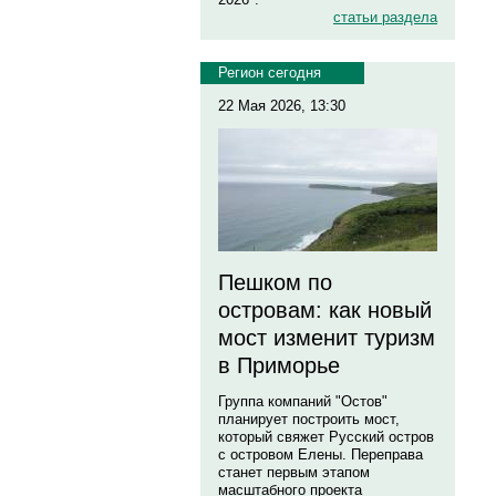
статьи раздела
Регион сегодня
22 Мая 2026, 13:30
Пешком по
островам: как новый
мост изменит туризм
в Приморье
Группа компаний "Остов"
планирует построить мост,
который свяжет Русский остров
с островом Елены. Переправа
станет первым этапом
масштабного проекта