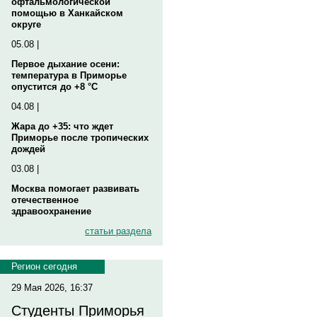
офтальмологической
помощью в Ханкайском
округе
05.08 |
Первое дыхание осени:
температура в Приморье
опустится до +8 °C
04.08 |
Жара до +35: что ждет
Приморье после тропических
дождей
03.08 |
Москва помогает развивать
отечественное
здравоохранение
статьи раздела
Регион сегодня
29 Мая 2026, 16:37
Студенты Приморья