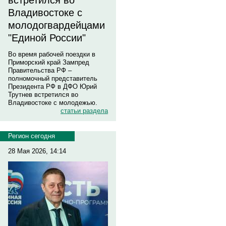
встретился во
Владивостоке с
молодогвардейцами
"Единой России"
Во время рабочей поездки в
Приморский край Зампред
Правительства РФ –
полномочный представитель
Президента РФ в ДФО Юрий
Трутнев встретился во
Владивостоке с молодежью.
статьи раздела
Регион сегодня
28 Мая 2026, 14:14