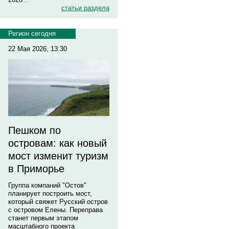
статьи раздела
Регион сегодня
22 Мая 2026, 13:30
Пешком по
островам: как новый
мост изменит туризм
в Приморье
Группа компаний "Остов"
планирует построить мост,
который свяжет Русский остров
с островом Елены. Переправа
станет первым этапом
масштабного проекта