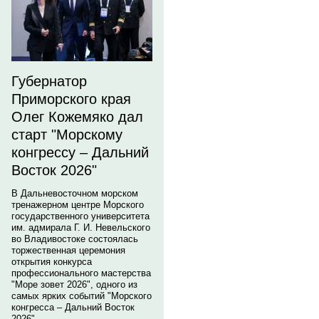
Губернатор
Приморского края
Олег Кожемяко дал
старт "Морскому
конгрессу – Дальний
Восток 2026"
В Дальневосточном морском
тренажерном центре Морского
государственного университета
им. адмирала Г. И. Невельского
во Владивостоке состоялась
торжественная церемония
открытия конкурса
профессионального мастерства
"Море зовет 2026", одного из
самых ярких событий "Морского
конгресса – Дальний Восток
2026".