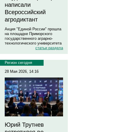
написали
Всероссийский
агродиктант
Акция "Единой России" прошла
на площадке Приморского
государственного аграрно-
технологического университета
статьи раздела
Регион сегодня
28 Мая 2026, 14:16
Юрий Трутнев