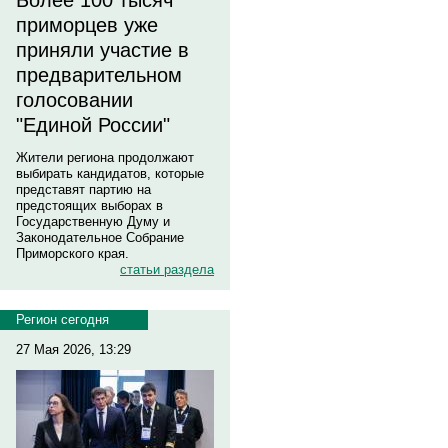
Более 100 тысяч
приморцев уже
приняли участие в
предварительном
голосовании
"Единой России"
Жители региона продолжают
выбирать кандидатов, которые
представят партию на
предстоящих выборах в
Государственную Думу и
Законодательное Собрание
Приморского края.
статьи раздела
Регион сегодня
27 Мая 2026, 13:29