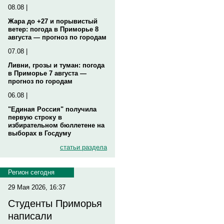
08.08 |
Жара до +27 и порывистый
ветер: погода в Приморье 8
августа — прогноз по городам
07.08 |
Ливни, грозы и туман: погода
в Приморье 7 августа —
прогноз по городам
06.08 |
"Единая Россия" получила
первую строку в
избирательном бюллетене на
выборах в Госдуму
статьи раздела
Регион сегодня
29 Мая 2026, 16:37
Студенты Приморья
написали