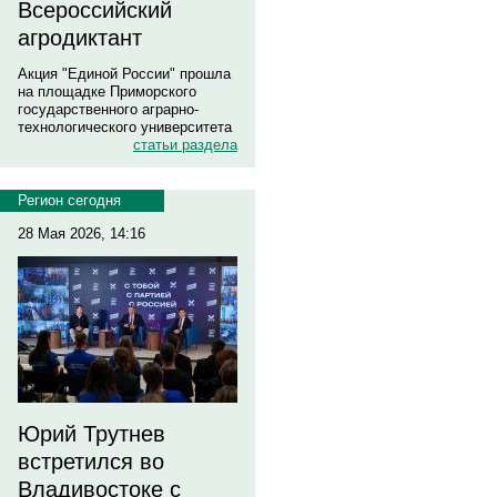
Всероссийский
агродиктант
Акция "Единой России" прошла
на площадке Приморского
государственного аграрно-
технологического университета
статьи раздела
Регион сегодня
28 Мая 2026, 14:16
Юрий Трутнев
встретился во
Владивостоке с