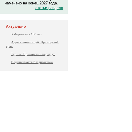
намечено на конец 2027 года.
статьи раздела
Актуально
Хабаровску - 160 лет
Адреса инвестиций. Приморский
край
Туризм: Приморский маршрут
Недвижимость Владивостока