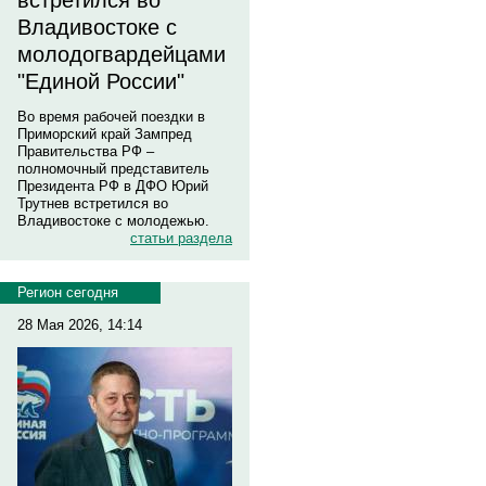
встретился во
Владивостоке с
молодогвардейцами
"Единой России"
Во время рабочей поездки в
Приморский край Зампред
Правительства РФ –
полномочный представитель
Президента РФ в ДФО Юрий
Трутнев встретился во
Владивостоке с молодежью.
статьи раздела
Регион сегодня
28 Мая 2026, 14:14