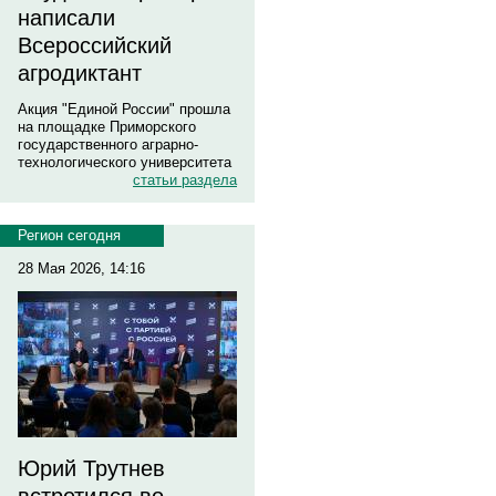
написали
Всероссийский
агродиктант
Акция "Единой России" прошла
на площадке Приморского
государственного аграрно-
технологического университета
статьи раздела
Регион сегодня
28 Мая 2026, 14:16
Юрий Трутнев