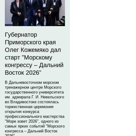
Губернатор
Приморского края
Олег Кожемяко дал
старт "Морскому
конгрессу – Дальний
Восток 2026"
В Дальневосточном морском
тренажерном центре Морского
государственного университета
им. адмирала Г. И. Невельского
во Владивостоке состоялась
торжественная церемония
открытия конкурса
профессионального мастерства
"Море зовет 2026", одного из
самых ярких событий "Морского
конгресса – Дальний Восток
2026".