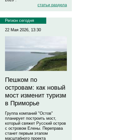
статьи раздела
Регион сегодня
22 Мая 2026, 13:30
Пешком по
островам: как новый
мост изменит туризм
в Приморье
Группа компаний "Остов"
планирует построить мост,
который свяжет Русский остров
с островом Елены. Переправа
станет первым этапом
масштабного проекта