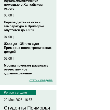
офтальмологической
помощью в Ханкайском
округе
05.08 |
Первое дыхание осени:
температура в Приморье
опустится до +8 °C
04.08 |
Жара до +35: что ждет
Приморье после тропических
дождей
03.08 |
Москва помогает развивать
отечественное
здравоохранение
статьи раздела
Регион сегодня
29 Мая 2026, 16:37
Студенты Приморья