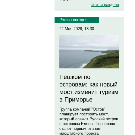
статьи раздела
Регион сегодня
22 Мая 2026, 13:30
Пешком по
островам: как новый
мост изменит туризм
в Приморье
Группа компаний "Остов"
планирует построить мост,
который свяжет Русский остров
с островом Елены. Переправа
станет первым этапом
масштабного проекта