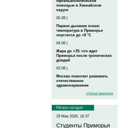
офтальмологической
помощью в Ханкайском
округе
05.08 |
Первое дыхание осени:
температура в Приморье
опустится до +8 °C
04.08 |
Жара до +35: что ждет
Приморье после тропических
дождей
03.08 |
Москва помогает развивать
отечественное
здравоохранение
статьи раздела
Регион сегодня
29 Мая 2026, 16:37
Студенты Приморья