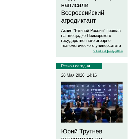
написали
Всероссийский
агродиктант
Акция "Единой России" прошла
на площадке Приморского
государственного аграрно-
технологического университета
статьи раздела
Регион сегодня
28 Мая 2026, 14:16
Юрий Трутнев