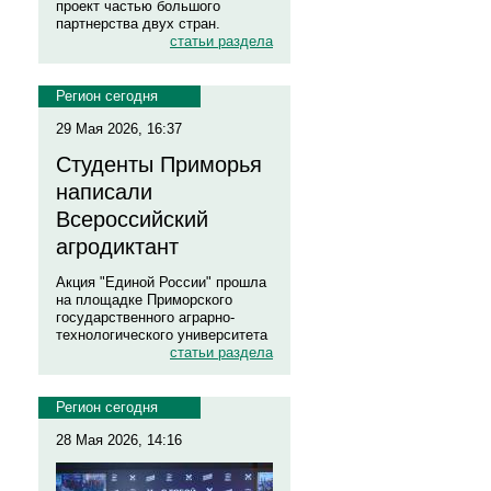
проект частью большого
партнерства двух стран.
статьи раздела
Регион сегодня
29 Мая 2026, 16:37
Студенты Приморья
написали
Всероссийский
агродиктант
Акция "Единой России" прошла
на площадке Приморского
государственного аграрно-
технологического университета
статьи раздела
Регион сегодня
28 Мая 2026, 14:16