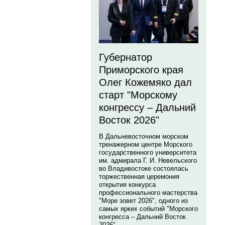
Губернатор
Приморского края
Олег Кожемяко дал
старт "Морскому
конгрессу – Дальний
Восток 2026"
В Дальневосточном морском
тренажерном центре Морского
государственного университета
им. адмирала Г. И. Невельского
во Владивостоке состоялась
торжественная церемония
открытия конкурса
профессионального мастерства
"Море зовет 2026", одного из
самых ярких событий "Морского
конгресса – Дальний Восток
2026".