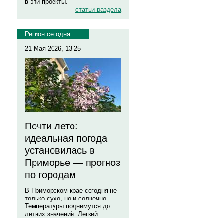
в эти проекты.
статьи раздела
Регион сегодня
21 Мая 2026, 13:25
Почти лето:
идеальная погода
установилась в
Приморье — прогноз
по городам
В Приморском крае сегодня не
только сухо, но и солнечно.
Температуры поднимутся до
летних значений. Легкий