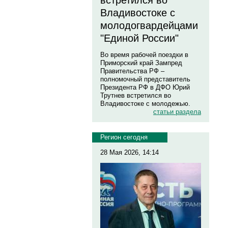
встретился во
Владивостоке с
молодогвардейцами
"Единой России"
Во время рабочей поездки в
Приморский край Зампред
Правительства РФ –
полномочный представитель
Президента РФ в ДФО Юрий
Трутнев встретился во
Владивостоке с молодежью.
статьи раздела
Регион сегодня
28 Мая 2026, 14:14