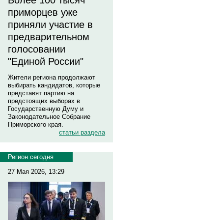
Более 100 тысяч
приморцев уже
приняли участие в
предварительном
голосовании
"Единой России"
Жители региона продолжают
выбирать кандидатов, которые
представят партию на
предстоящих выборах в
Государственную Думу и
Законодательное Собрание
Приморского края.
статьи раздела
Регион сегодня
27 Мая 2026, 13:29