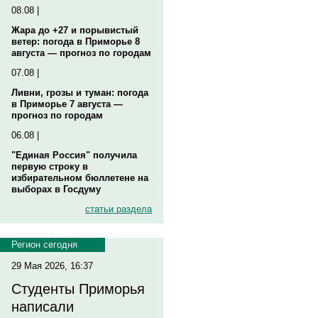
08.08 |
Жара до +27 и порывистый
ветер: погода в Приморье 8
августа — прогноз по городам
07.08 |
Ливни, грозы и туман: погода
в Приморье 7 августа —
прогноз по городам
06.08 |
"Единая Россия" получила
первую строку в
избирательном бюллетене на
выборах в Госдуму
статьи раздела
Регион сегодня
29 Мая 2026, 16:37
Студенты Приморья
написали