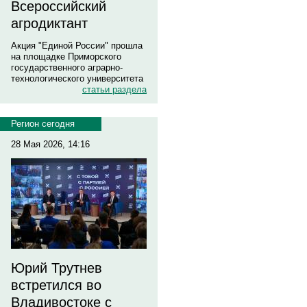
Всероссийский
агродиктант
Акция "Единой России" прошла
на площадке Приморского
государственного аграрно-
технологического университета
статьи раздела
Регион сегодня
28 Мая 2026, 14:16
Юрий Трутнев
встретился во
Владивостоке с