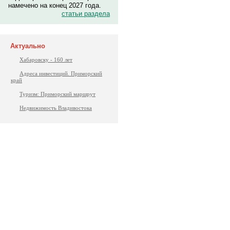
намечено на конец 2027 года.
статьи раздела
Актуально
Хабаровску - 160 лет
Адреса инвестиций. Приморский
край
Туризм: Приморский маршрут
Недвижимость Владивостока