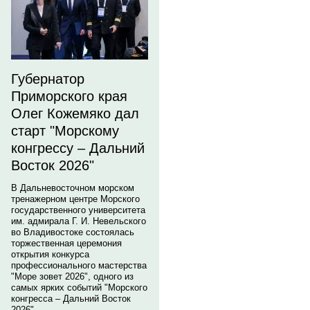
Губернатор
Приморского края
Олег Кожемяко дал
старт "Морскому
конгрессу – Дальний
Восток 2026"
В Дальневосточном морском
тренажерном центре Морского
государственного университета
им. адмирала Г. И. Невельского
во Владивостоке состоялась
торжественная церемония
открытия конкурса
профессионального мастерства
"Море зовет 2026", одного из
самых ярких событий "Морского
конгресса – Дальний Восток
2026".