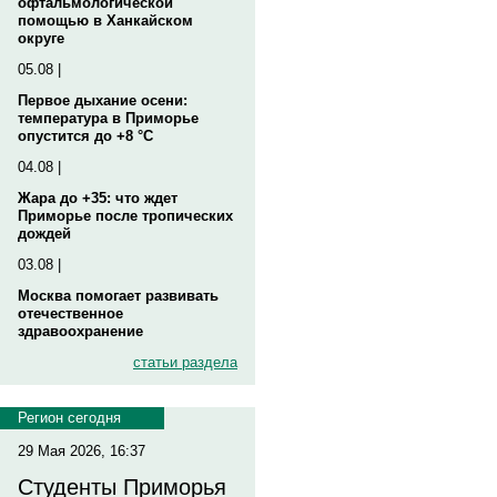
офтальмологической
помощью в Ханкайском
округе
05.08 |
Первое дыхание осени:
температура в Приморье
опустится до +8 °C
04.08 |
Жара до +35: что ждет
Приморье после тропических
дождей
03.08 |
Москва помогает развивать
отечественное
здравоохранение
статьи раздела
Регион сегодня
29 Мая 2026, 16:37
Студенты Приморья