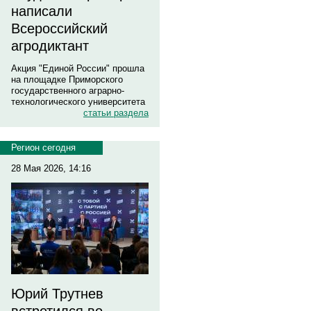
написали
Всероссийский
агродиктант
Акция "Единой России" прошла
на площадке Приморского
государственного аграрно-
технологического университета
статьи раздела
Регион сегодня
28 Мая 2026, 14:16
Юрий Трутнев