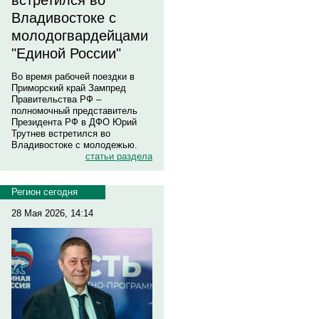
встретился во
Владивостоке с
молодогвардейцами
"Единой России"
Во время рабочей поездки в
Приморский край Зампред
Правительства РФ –
полномочный представитель
Президента РФ в ДФО Юрий
Трутнев встретился во
Владивостоке с молодежью.
статьи раздела
Регион сегодня
28 Мая 2026, 14:14