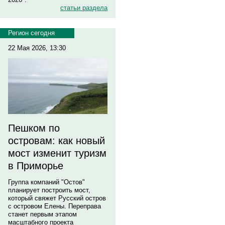
статьи раздела
Регион сегодня
22 Мая 2026, 13:30
Пешком по
островам: как новый
мост изменит туризм
в Приморье
Группа компаний "Остов"
планирует построить мост,
который свяжет Русский остров
с островом Елены. Переправа
станет первым этапом
масштабного проекта