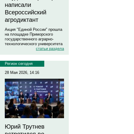
написали
Всероссийский
агродиктант
Акция "Единой России" прошла
на площадке Приморского
государственного аграрно-
технологического университета
статьи раздела
Регион сегодня
28 Мая 2026, 14:16
Юрий Трутнев