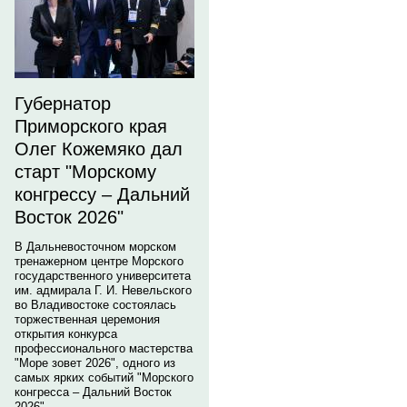
Губернатор
Приморского края
Олег Кожемяко дал
старт "Морскому
конгрессу – Дальний
Восток 2026"
В Дальневосточном морском
тренажерном центре Морского
государственного университета
им. адмирала Г. И. Невельского
во Владивостоке состоялась
торжественная церемония
открытия конкурса
профессионального мастерства
"Море зовет 2026", одного из
самых ярких событий "Морского
конгресса – Дальний Восток
2026".