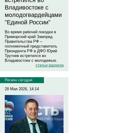
встретился во
Владивостоке с
молодогвардейцами
"Единой России"
Во время рабочей поездки в
Приморский край Зампред
Правительства РФ –
полномочный представитель
Президента РФ в ДФО Юрий
Трутнев встретился во
Владивостоке с молодежью.
статьи раздела
Регион сегодня
28 Мая 2026, 14:14