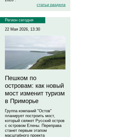
статьи раздела
Регион сегодня
22 Мая 2026, 13:30
Пешком по
островам: как новый
мост изменит туризм
в Приморье
Группа компаний "Остов"
планирует построить мост,
который свяжет Русский остров
с островом Елены. Переправа
станет первым этапом
масштабного проекта