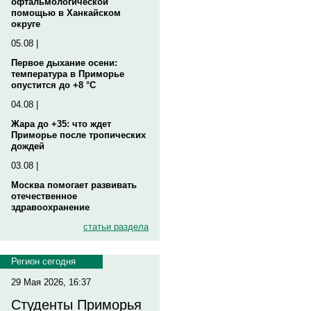
офтальмологической
помощью в Ханкайском
округе
05.08 |
Первое дыхание осени:
температура в Приморье
опустится до +8 °C
04.08 |
Жара до +35: что ждет
Приморье после тропических
дождей
03.08 |
Москва помогает развивать
отечественное
здравоохранение
статьи раздела
Регион сегодня
29 Мая 2026, 16:37
Студенты Приморья