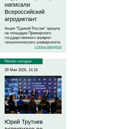
написали
Всероссийский
агродиктант
Акция "Единой России" прошла
на площадке Приморского
государственного аграрно-
технологического университета
статьи раздела
Регион сегодня
28 Мая 2026, 14:16
Юрий Трутнев