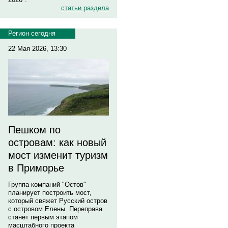
статьи раздела
Регион сегодня
22 Мая 2026, 13:30
Пешком по
островам: как новый
мост изменит туризм
в Приморье
Группа компаний "Остов"
планирует построить мост,
который свяжет Русский остров
с островом Елены. Переправа
станет первым этапом
масштабного проекта