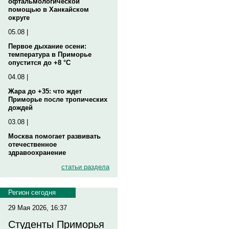
офтальмологической
помощью в Ханкайском
округе
05.08 |
Первое дыхание осени:
температура в Приморье
опустится до +8 °C
04.08 |
Жара до +35: что ждет
Приморье после тропических
дождей
03.08 |
Москва помогает развивать
отечественное
здравоохранение
статьи раздела
Регион сегодня
29 Мая 2026, 16:37
Студенты Приморья