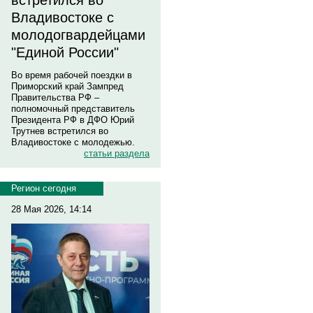
встретился во
Владивостоке с
молодогвардейцами
"Единой России"
Во время рабочей поездки в
Приморский край Зампред
Правительства РФ –
полномочный представитель
Президента РФ в ДФО Юрий
Трутнев встретился во
Владивостоке с молодежью.
статьи раздела
Регион сегодня
28 Мая 2026, 14:14