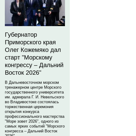
Губернатор
Приморского края
Олег Кожемяко дал
старт "Морскому
конгрессу – Дальний
Восток 2026"
В Дальневосточном морском
тренажерном центре Морского
государственного университета
им. адмирала Г. И. Невельского
во Владивостоке состоялась
торжественная церемония
открытия конкурса
профессионального мастерства
"Море зовет 2026", одного из
самых ярких событий "Морского
конгресса – Дальний Восток
2026".