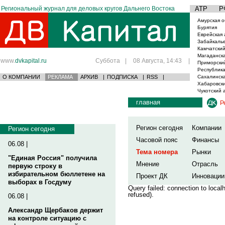
Региональный журнал для деловых кругов Дальнего Востока
АТР
Р
Амурская о
Бурятия
Еврейская 
Забайкаль
Камчатский
Магаданска
www.
dvkapital.ru
Суббота
|
08 Августа, 14:43
|
Приморски
Республика
О КОМПАНИИ
РЕКЛАМА
АРХИВ
|
ПОДПИСКА
|
RSS
|
Сахалинска
Хабаровски
Чукотский 
главная
Р
Регион сегодня
Компании
Регион сегодня
Часовой пояс
Финансы
06.08 |
Тема номера
Рынки
"Единая Россия" получила
Мнение
Отрасль
первую строку в
избирательном бюллетене на
Проект ДК
Инновации
выборах в Госдуму
Query failed: connection to loca
refused).
06.08 |
Александр Щербаков держит
на контроле ситуацию с