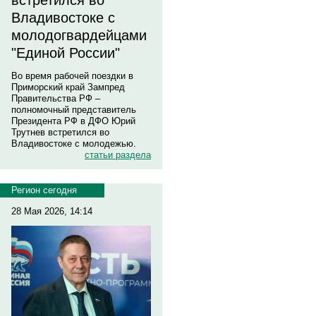
встретился во
Владивостоке с
молодогвардейцами
"Единой России"
Во время рабочей поездки в
Приморский край Зампред
Правительства РФ –
полномочный представитель
Президента РФ в ДФО Юрий
Трутнев встретился во
Владивостоке с молодежью.
статьи раздела
Регион сегодня
28 Мая 2026, 14:14