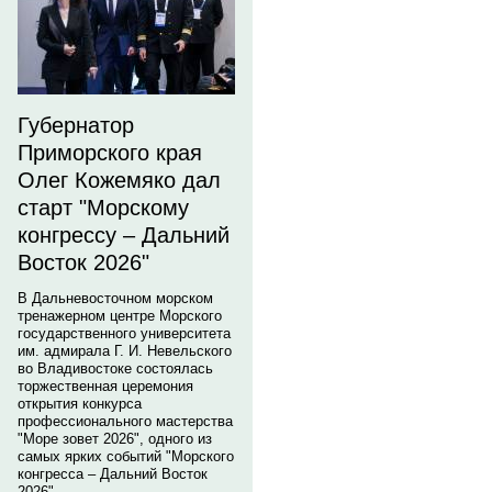
Губернатор
Приморского края
Олег Кожемяко дал
старт "Морскому
конгрессу – Дальний
Восток 2026"
В Дальневосточном морском
тренажерном центре Морского
государственного университета
им. адмирала Г. И. Невельского
во Владивостоке состоялась
торжественная церемония
открытия конкурса
профессионального мастерства
"Море зовет 2026", одного из
самых ярких событий "Морского
конгресса – Дальний Восток
2026".