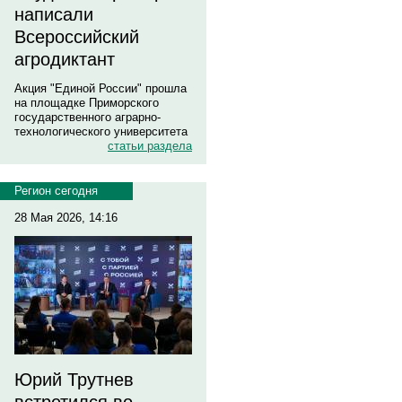
написали
Всероссийский
агродиктант
Акция "Единой России" прошла
на площадке Приморского
государственного аграрно-
технологического университета
статьи раздела
Регион сегодня
28 Мая 2026, 14:16
Юрий Трутнев