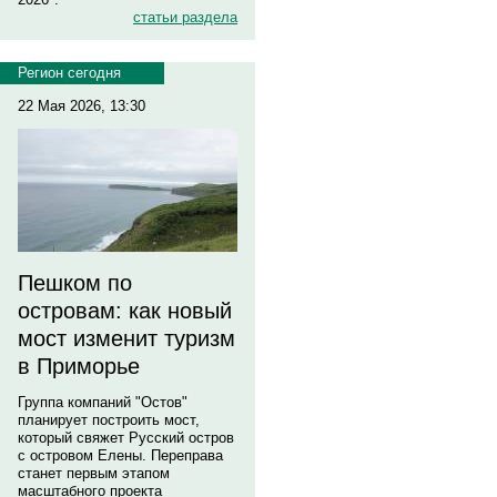
статьи раздела
Регион сегодня
22 Мая 2026, 13:30
Пешком по
островам: как новый
мост изменит туризм
в Приморье
Группа компаний "Остов"
планирует построить мост,
который свяжет Русский остров
с островом Елены. Переправа
станет первым этапом
масштабного проекта