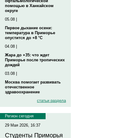
офтальмологической
помощью в Ханкайском
округе
05.08 |
Первое дыхание осени:
температура в Приморье
опустится до +8 °C
04.08 |
Жара до +35: что ждет
Приморье после тропических
дождей
03.08 |
Москва помогает развивать
отечественное
здравоохранение
статьи раздела
Регион сегодня
29 Мая 2026, 16:37
Студенты Приморья