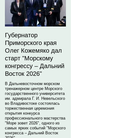
Губернатор
Приморского края
Олег Кожемяко дал
старт "Морскому
конгрессу – Дальний
Восток 2026"
В Дальневосточном морском
тренажерном центре Морского
государственного университета
им. адмирала Г. И. Невельского
во Владивостоке состоялась
торжественная церемония
открытия конкурса
профессионального мастерства
"Море зовет 2026", одного из
самых ярких событий "Морского
конгресса – Дальний Восток
2026".