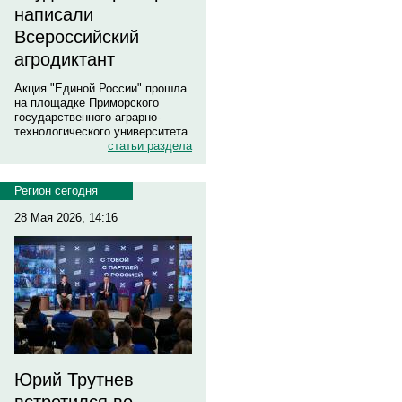
написали
Всероссийский
агродиктант
Акция "Единой России" прошла
на площадке Приморского
государственного аграрно-
технологического университета
статьи раздела
Регион сегодня
28 Мая 2026, 14:16
Юрий Трутнев