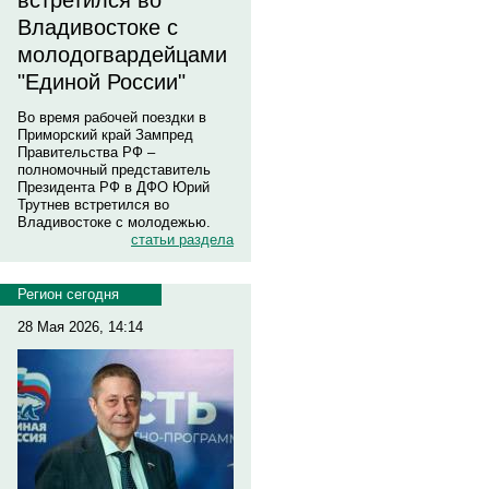
встретился во
Владивостоке с
молодогвардейцами
"Единой России"
Во время рабочей поездки в
Приморский край Зампред
Правительства РФ –
полномочный представитель
Президента РФ в ДФО Юрий
Трутнев встретился во
Владивостоке с молодежью.
статьи раздела
Регион сегодня
28 Мая 2026, 14:14