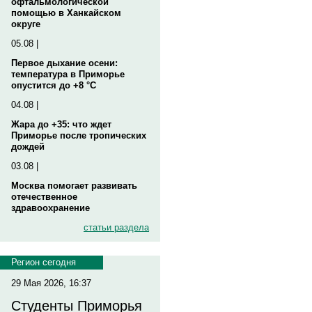
офтальмологической
помощью в Ханкайском
округе
05.08 |
Первое дыхание осени:
температура в Приморье
опустится до +8 °C
04.08 |
Жара до +35: что ждет
Приморье после тропических
дождей
03.08 |
Москва помогает развивать
отечественное
здравоохранение
статьи раздела
Регион сегодня
29 Мая 2026, 16:37
Студенты Приморья