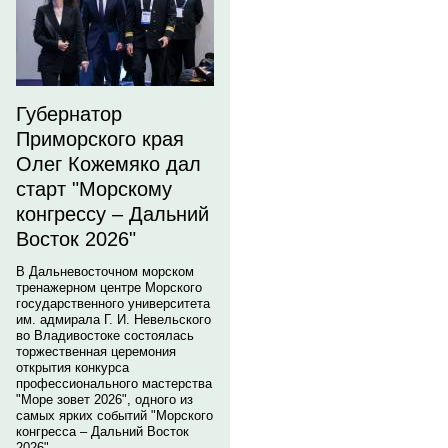
Губернатор
Приморского края
Олег Кожемяко дал
старт "Морскому
конгрессу – Дальний
Восток 2026"
В Дальневосточном морском
тренажерном центре Морского
государственного университета
им. адмирала Г. И. Невельского
во Владивостоке состоялась
торжественная церемония
открытия конкурса
профессионального мастерства
"Море зовет 2026", одного из
самых ярких событий "Морского
конгресса – Дальний Восток
2026".