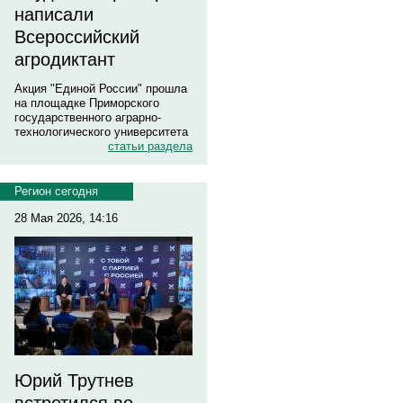
написали
Всероссийский
агродиктант
Акция "Единой России" прошла
на площадке Приморского
государственного аграрно-
технологического университета
статьи раздела
Регион сегодня
28 Мая 2026, 14:16
Юрий Трутнев