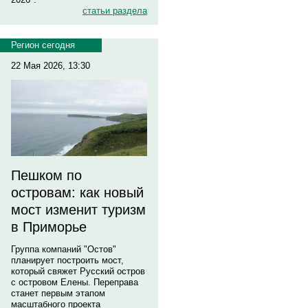
статьи раздела
Регион сегодня
22 Мая 2026, 13:30
Пешком по
островам: как новый
мост изменит туризм
в Приморье
Группа компаний "Остов"
планирует построить мост,
который свяжет Русский остров
с островом Елены. Переправа
станет первым этапом
масштабного проекта