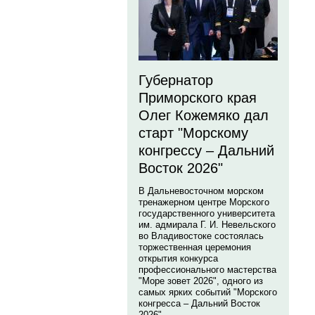
Губернатор
Приморского края
Олег Кожемяко дал
старт "Морскому
конгрессу – Дальний
Восток 2026"
В Дальневосточном морском
тренажерном центре Морского
государственного университета
им. адмирала Г. И. Невельского
во Владивостоке состоялась
торжественная церемония
открытия конкурса
профессионального мастерства
"Море зовет 2026", одного из
самых ярких событий "Морского
конгресса – Дальний Восток
2026".