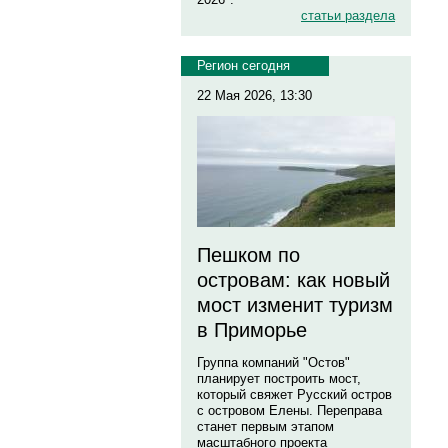
статьи раздела
Регион сегодня
22 Мая 2026, 13:30
Пешком по
островам: как новый
мост изменит туризм
в Приморье
Группа компаний "Остов"
планирует построить мост,
который свяжет Русский остров
с островом Елены. Переправа
станет первым этапом
масштабного проекта