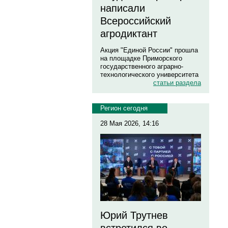
написали
Всероссийский
агродиктант
Акция "Единой России" прошла
на площадке Приморского
государственного аграрно-
технологического университета
статьи раздела
Регион сегодня
28 Мая 2026, 14:16
Юрий Трутнев