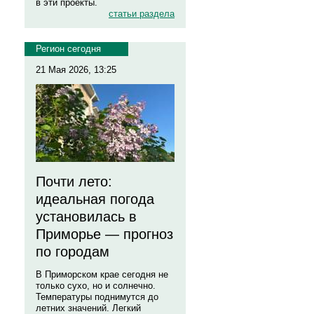
в эти проекты.
статьи раздела
Регион сегодня
21 Мая 2026, 13:25
Почти лето:
идеальная погода
установилась в
Приморье — прогноз
по городам
В Приморском крае сегодня не
только сухо, но и солнечно.
Температуры поднимутся до
летних значений. Легкий