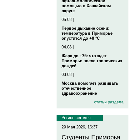
офтальмологической
помощью в Ханкайском
округе
05.08 |
Первое дыхание осени:
температура в Приморье
опустится до +8 °C
04.08 |
Жара до +35: что ждет
Приморье после тропических
дождей
03.08 |
Москва помогает развивать
отечественное
здравоохранение
статьи раздела
Регион сегодня
29 Мая 2026, 16:37
Студенты Приморья