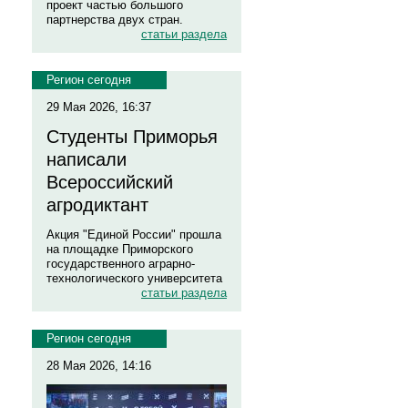
проект частью большого
партнерства двух стран.
статьи раздела
Регион сегодня
29 Мая 2026, 16:37
Студенты Приморья
написали
Всероссийский
агродиктант
Акция "Единой России" прошла
на площадке Приморского
государственного аграрно-
технологического университета
статьи раздела
Регион сегодня
28 Мая 2026, 14:16