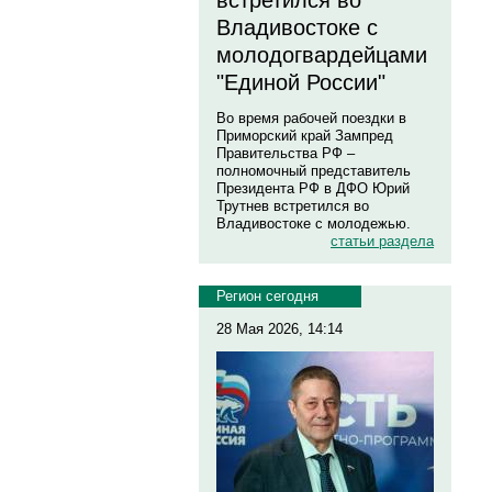
встретился во
Владивостоке с
молодогвардейцами
"Единой России"
Во время рабочей поездки в
Приморский край Зампред
Правительства РФ –
полномочный представитель
Президента РФ в ДФО Юрий
Трутнев встретился во
Владивостоке с молодежью.
статьи раздела
Регион сегодня
28 Мая 2026, 14:14