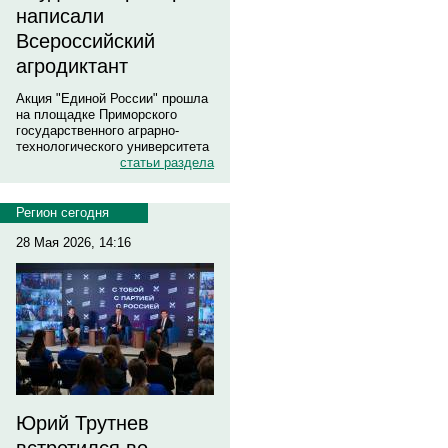
написали
Всероссийский
агродиктант
Акция "Единой России" прошла
на площадке Приморского
государственного аграрно-
технологического университета
статьи раздела
Регион сегодня
28 Мая 2026, 14:16
Юрий Трутнев