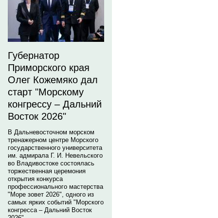
Губернатор
Приморского края
Олег Кожемяко дал
старт "Морскому
конгрессу – Дальний
Восток 2026"
В Дальневосточном морском
тренажерном центре Морского
государственного университета
им. адмирала Г. И. Невельского
во Владивостоке состоялась
торжественная церемония
открытия конкурса
профессионального мастерства
"Море зовет 2026", одного из
самых ярких событий "Морского
конгресса – Дальний Восток
2026".