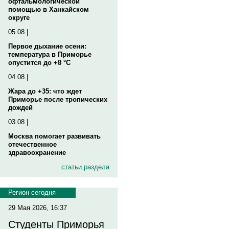
офтальмологической
помощью в Ханкайском
округе
05.08 |
Первое дыхание осени:
температура в Приморье
опустится до +8 °C
04.08 |
Жара до +35: что ждет
Приморье после тропических
дождей
03.08 |
Москва помогает развивать
отечественное
здравоохранение
статьи раздела
Регион сегодня
29 Мая 2026, 16:37
Студенты Приморья