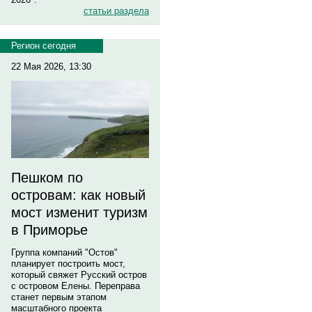
статьи раздела
Регион сегодня
22 Мая 2026, 13:30
Пешком по
островам: как новый
мост изменит туризм
в Приморье
Группа компаний "Остов"
планирует построить мост,
который свяжет Русский остров
с островом Елены. Переправа
станет первым этапом
масштабного проекта