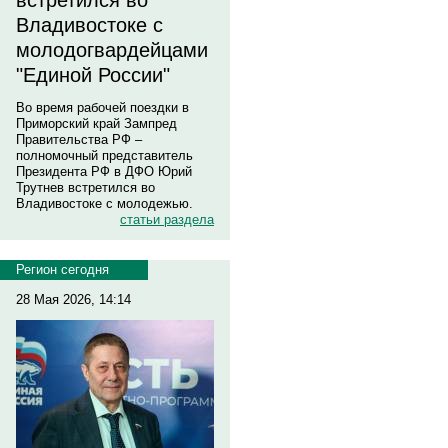
встретился во
Владивостоке с
молодогвардейцами
"Единой России"
Во время рабочей поездки в
Приморский край Зампред
Правительства РФ –
полномочный представитель
Президента РФ в ДФО Юрий
Трутнев встретился во
Владивостоке с молодежью.
статьи раздела
Регион сегодня
28 Мая 2026, 14:14