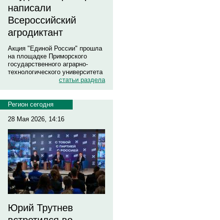
написали
Всероссийский
агродиктант
Акция "Единой России" прошла
на площадке Приморского
государственного аграрно-
технологического университета
статьи раздела
Регион сегодня
28 Мая 2026, 14:16
Юрий Трутнев