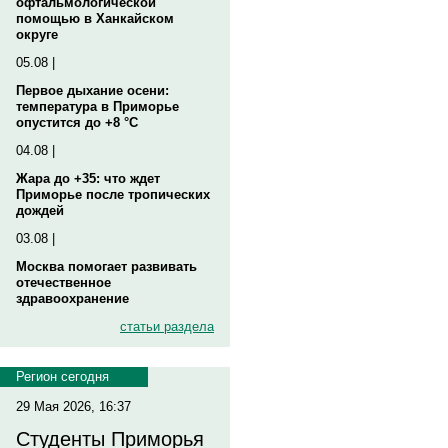
офтальмологической
помощью в Ханкайском
округе
05.08 |
Первое дыхание осени:
температура в Приморье
опустится до +8 °C
04.08 |
Жара до +35: что ждет
Приморье после тропических
дождей
03.08 |
Москва помогает развивать
отечественное
здравоохранение
статьи раздела
Регион сегодня
29 Мая 2026, 16:37
Студенты Приморья