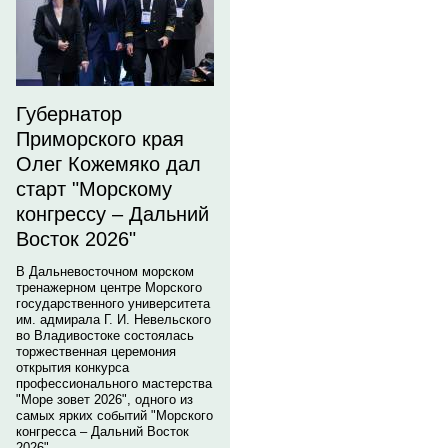
Губернатор
Приморского края
Олег Кожемяко дал
старт "Морскому
конгрессу – Дальний
Восток 2026"
В Дальневосточном морском
тренажерном центре Морского
государственного университета
им. адмирала Г. И. Невельского
во Владивостоке состоялась
торжественная церемония
открытия конкурса
профессионального мастерства
"Море зовет 2026", одного из
самых ярких событий "Морского
конгресса – Дальний Восток
2026".