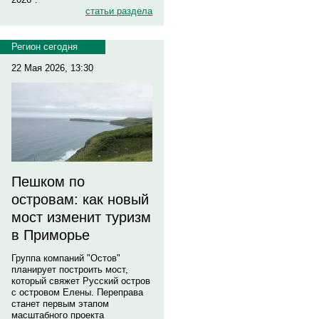
статьи раздела
Регион сегодня
22 Мая 2026, 13:30
Пешком по
островам: как новый
мост изменит туризм
в Приморье
Группа компаний "Остов"
планирует построить мост,
который свяжет Русский остров
с островом Елены. Переправа
станет первым этапом
масштабного проекта