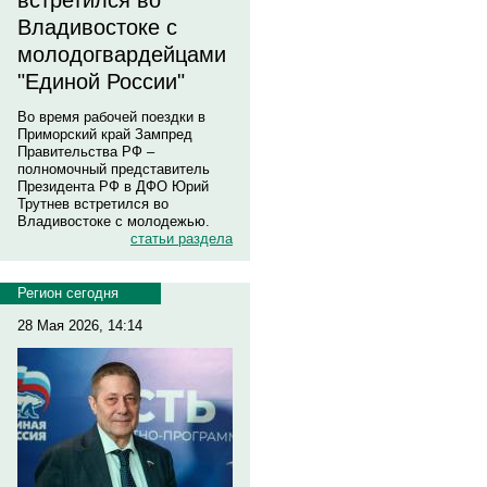
встретился во
Владивостоке с
молодогвардейцами
"Единой России"
Во время рабочей поездки в
Приморский край Зампред
Правительства РФ –
полномочный представитель
Президента РФ в ДФО Юрий
Трутнев встретился во
Владивостоке с молодежью.
статьи раздела
Регион сегодня
28 Мая 2026, 14:14