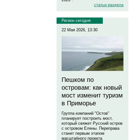
статьи раздела
Регион сегодня
22 Мая 2026, 13:30
Пешком по
островам: как новый
мост изменит туризм
в Приморье
Группа компаний "Остов"
планирует построить мост,
который свяжет Русский остров
с островом Елены. Переправа
станет первым этапом
масштабного проекта