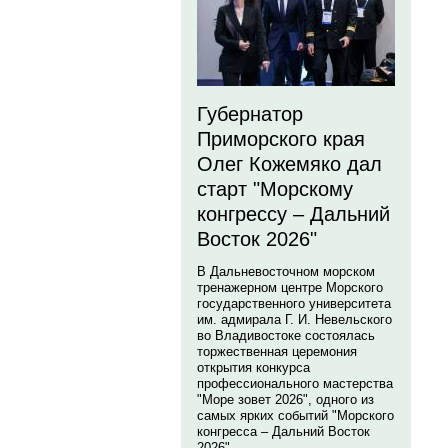
Губернатор
Приморского края
Олег Кожемяко дал
старт "Морскому
конгрессу – Дальний
Восток 2026"
В Дальневосточном морском
тренажерном центре Морского
государственного университета
им. адмирала Г. И. Невельского
во Владивостоке состоялась
торжественная церемония
открытия конкурса
профессионального мастерства
"Море зовет 2026", одного из
самых ярких событий "Морского
конгресса – Дальний Восток
2026".