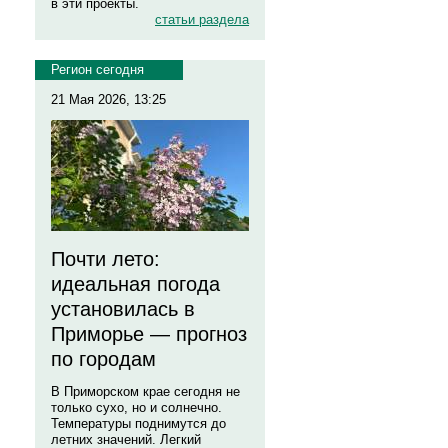
в эти проекты.
статьи раздела
Регион сегодня
21 Мая 2026, 13:25
Почти лето:
идеальная погода
установилась в
Приморье — прогноз
по городам
В Приморском крае сегодня не
только сухо, но и солнечно.
Температуры поднимутся до
летних значений. Легкий