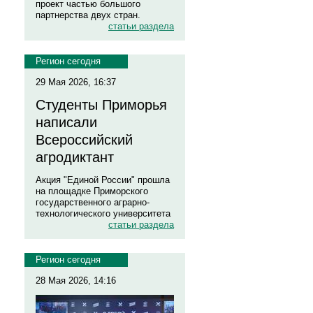
проект частью большого
партнерства двух стран.
статьи раздела
Регион сегодня
29 Мая 2026, 16:37
Студенты Приморья
написали
Всероссийский
агродиктант
Акция "Единой России" прошла
на площадке Приморского
государственного аграрно-
технологического университета
статьи раздела
Регион сегодня
28 Мая 2026, 14:16