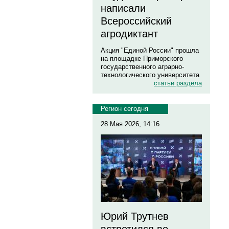
написали
Всероссийский
агродиктант
Акция "Единой России" прошла
на площадке Приморского
государственного аграрно-
технологического университета
статьи раздела
Регион сегодня
28 Мая 2026, 14:16
Юрий Трутнев