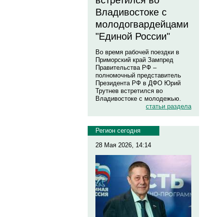
встретился во
Владивостоке с
молодогвардейцами
"Единой России"
Во время рабочей поездки в
Приморский край Зампред
Правительства РФ –
полномочный представитель
Президента РФ в ДФО Юрий
Трутнев встретился во
Владивостоке с молодежью.
статьи раздела
Регион сегодня
28 Мая 2026, 14:14