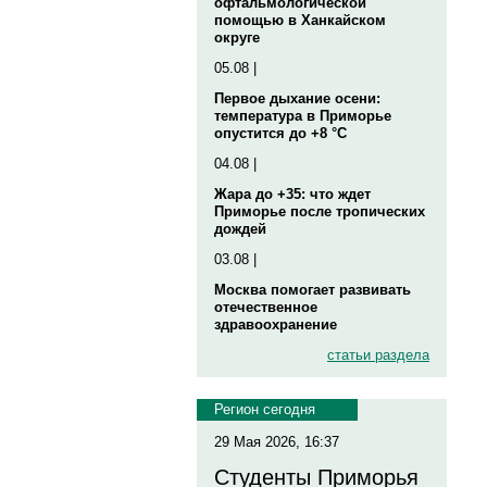
офтальмологической
помощью в Ханкайском
округе
05.08 |
Первое дыхание осени:
температура в Приморье
опустится до +8 °C
04.08 |
Жара до +35: что ждет
Приморье после тропических
дождей
03.08 |
Москва помогает развивать
отечественное
здравоохранение
статьи раздела
Регион сегодня
29 Мая 2026, 16:37
Студенты Приморья