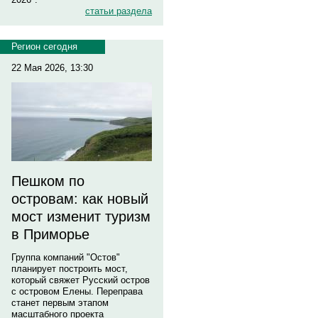
статьи раздела
Регион сегодня
22 Мая 2026, 13:30
Пешком по
островам: как новый
мост изменит туризм
в Приморье
Группа компаний "Остов"
планирует построить мост,
который свяжет Русский остров
с островом Елены. Переправа
станет первым этапом
масштабного проекта