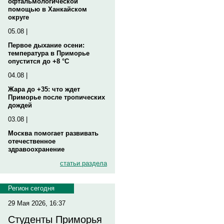
офтальмологической
помощью в Ханкайском
округе
05.08 |
Первое дыхание осени:
температура в Приморье
опустится до +8 °C
04.08 |
Жара до +35: что ждет
Приморье после тропических
дождей
03.08 |
Москва помогает развивать
отечественное
здравоохранение
статьи раздела
Регион сегодня
29 Мая 2026, 16:37
Студенты Приморья