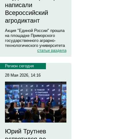
написали
Всероссийский
агродиктант
Акция "Единой России" прошла
на площадке Приморского
государственного аграрно-
технологического университета
статьи раздела
Регион сегодня
28 Мая 2026, 14:16
Юрий Трутнев