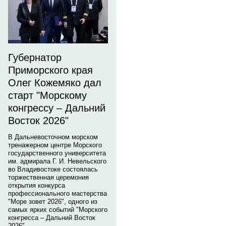
Губернатор
Приморского края
Олег Кожемяко дал
старт "Морскому
конгрессу – Дальний
Восток 2026"
В Дальневосточном морском
тренажерном центре Морского
государственного университета
им. адмирала Г. И. Невельского
во Владивостоке состоялась
торжественная церемония
открытия конкурса
профессионального мастерства
"Море зовет 2026", одного из
самых ярких событий "Морского
конгресса – Дальний Восток
2026".