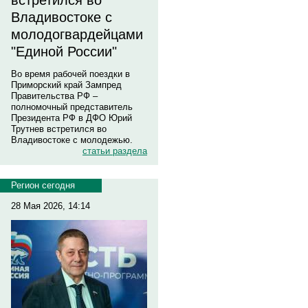
встретился во
Владивостоке с
молодогвардейцами
"Единой России"
Во время рабочей поездки в
Приморский край Зампред
Правительства РФ –
полномочный представитель
Президента РФ в ДФО Юрий
Трутнев встретился во
Владивостоке с молодежью.
статьи раздела
Регион сегодня
28 Мая 2026, 14:14