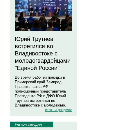
Юрий Трутнев
встретился во
Владивостоке с
молодогвардейцами
"Единой России"
Во время рабочей поездки в
Приморский край Зампред
Правительства РФ –
полномочный представитель
Президента РФ в ДФО Юрий
Трутнев встретился во
Владивостоке с молодежью.
статьи раздела
Регион сегодня