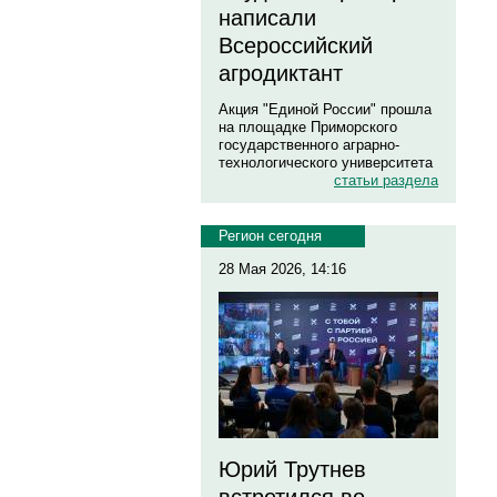
написали
Всероссийский
агродиктант
Акция "Единой России" прошла
на площадке Приморского
государственного аграрно-
технологического университета
статьи раздела
Регион сегодня
28 Мая 2026, 14:16
Юрий Трутнев