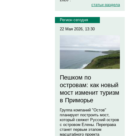
статьи раздела
Регион сегодня
22 Мая 2026, 13:30
Пешком по
островам: как новый
мост изменит туризм
в Приморье
Группа компаний "Остов"
планирует построить мост,
который свяжет Русский остров
с островом Елены. Переправа
станет первым этапом
масштабного проекта