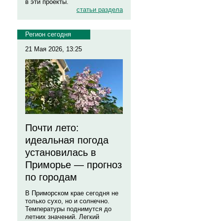
в эти проекты.
статьи раздела
Регион сегодня
21 Мая 2026, 13:25
Почти лето:
идеальная погода
установилась в
Приморье — прогноз
по городам
В Приморском крае сегодня не
только сухо, но и солнечно.
Температуры поднимутся до
летних значений. Легкий