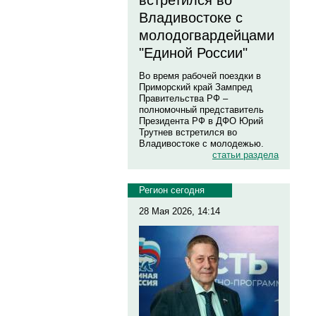
встретился во
Владивостоке с
молодогвардейцами
"Единой России"
Во время рабочей поездки в
Приморский край Зампред
Правительства РФ –
полномочный представитель
Президента РФ в ДФО Юрий
Трутнев встретился во
Владивостоке с молодежью.
статьи раздела
Регион сегодня
28 Мая 2026, 14:14