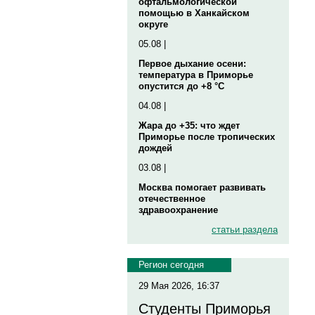
офтальмологической
помощью в Ханкайском
округе
05.08 |
Первое дыхание осени:
температура в Приморье
опустится до +8 °C
04.08 |
Жара до +35: что ждет
Приморье после тропических
дождей
03.08 |
Москва помогает развивать
отечественное
здравоохранение
статьи раздела
Регион сегодня
29 Мая 2026, 16:37
Студенты Приморья