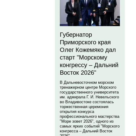
Губернатор
Приморского края
Олег Кожемяко дал
старт "Морскому
конгрессу – Дальний
Восток 2026"
В Дальневосточном морском
тренажерном центре Морского
государственного университета
им. адмирала Г. И. Невельского
во Владивостоке состоялась
торжественная церемония
открытия конкурса
профессионального мастерства
"Море зовет 2026", одного из
самых ярких событий "Морского
конгресса – Дальний Восток
2026".