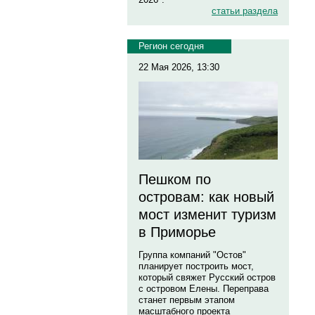
статьи раздела
Регион сегодня
22 Мая 2026, 13:30
Пешком по
островам: как новый
мост изменит туризм
в Приморье
Группа компаний "Остов"
планирует построить мост,
который свяжет Русский остров
с островом Елены. Переправа
станет первым этапом
масштабного проекта