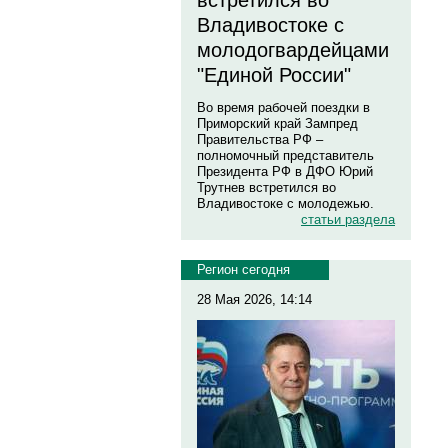
встретился во
Владивостоке с
молодогвардейцами
"Единой России"
Во время рабочей поездки в
Приморский край Зампред
Правительства РФ –
полномочный представитель
Президента РФ в ДФО Юрий
Трутнев встретился во
Владивостоке с молодежью.
статьи раздела
Регион сегодня
28 Мая 2026, 14:14