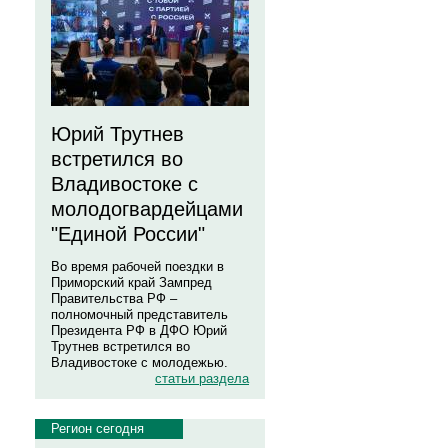
Юрий Трутнев
встретился во
Владивостоке с
молодогвардейцами
"Единой России"
Во время рабочей поездки в
Приморский край Зампред
Правительства РФ –
полномочный представитель
Президента РФ в ДФО Юрий
Трутнев встретился во
Владивостоке с молодежью.
статьи раздела
Регион сегодня