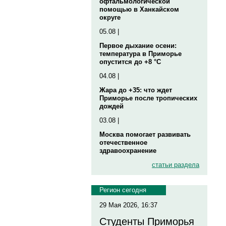
офтальмологической
помощью в Ханкайском
округе
05.08 |
Первое дыхание осени:
температура в Приморье
опустится до +8 °C
04.08 |
Жара до +35: что ждет
Приморье после тропических
дождей
03.08 |
Москва помогает развивать
отечественное
здравоохранение
статьи раздела
Регион сегодня
29 Мая 2026, 16:37
Студенты Приморья