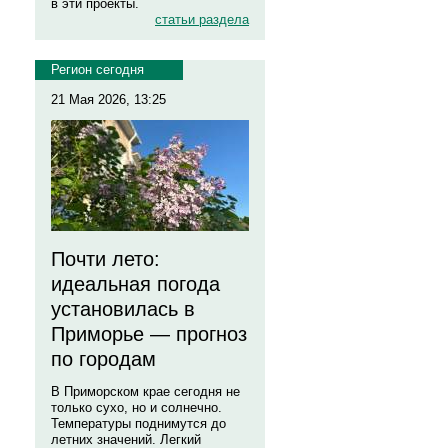
в эти проекты.
статьи раздела
Регион сегодня
21 Мая 2026, 13:25
Почти лето:
идеальная погода
установилась в
Приморье — прогноз
по городам
В Приморском крае сегодня не
только сухо, но и солнечно.
Температуры поднимутся до
летних значений. Легкий