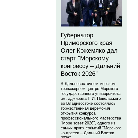
Губернатор
Приморского края
Олег Кожемяко дал
старт "Морскому
конгрессу – Дальний
Восток 2026"
В Дальневосточном морском
тренажерном центре Морского
государственного университета
им. адмирала Г. И. Невельского
во Владивостоке состоялась
торжественная церемония
открытия конкурса
профессионального мастерства
"Море зовет 2026", одного из
самых ярких событий "Морского
конгресса – Дальний Восток
2026".