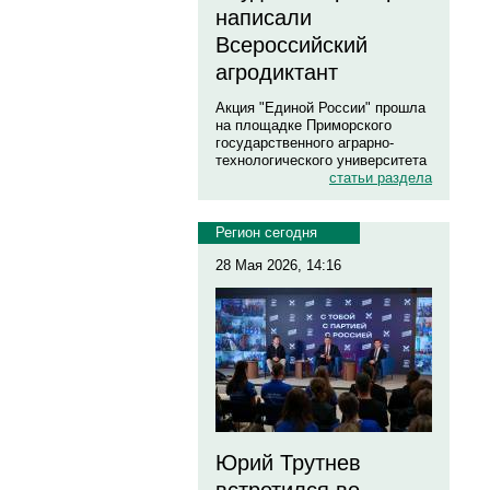
написали
Всероссийский
агродиктант
Акция "Единой России" прошла
на площадке Приморского
государственного аграрно-
технологического университета
статьи раздела
Регион сегодня
28 Мая 2026, 14:16
Юрий Трутнев