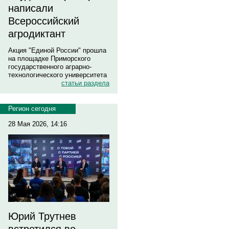
написали
Всероссийский
агродиктант
Акция "Единой России" прошла
на площадке Приморского
государственного аграрно-
технологического университета
статьи раздела
Регион сегодня
28 Мая 2026, 14:16
Юрий Трутнев