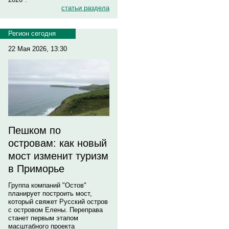
статьи раздела
Регион сегодня
22 Мая 2026, 13:30
Пешком по
островам: как новый
мост изменит туризм
в Приморье
Группа компаний "Остов"
планирует построить мост,
который свяжет Русский остров
с островом Елены. Переправа
станет первым этапом
масштабного проекта