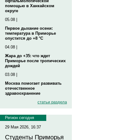
офтальмологической
помощью в Ханкайском
округе
05.08 |
Первое дыхание осени:
температура в Приморье
опустится до +8 °C
04.08 |
Жара до +35: что ждет
Приморье после тропических
дождей
03.08 |
Москва помогает развивать
отечественное
здравоохранение
статьи раздела
Регион сегодня
29 Мая 2026, 16:37
Студенты Приморья