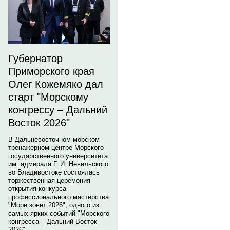
Губернатор
Приморского края
Олег Кожемяко дал
старт "Морскому
конгрессу – Дальний
Восток 2026"
В Дальневосточном морском
тренажерном центре Морского
государственного университета
им. адмирала Г. И. Невельского
во Владивостоке состоялась
торжественная церемония
открытия конкурса
профессионального мастерства
"Море зовет 2026", одного из
самых ярких событий "Морского
конгресса – Дальний Восток
2026".