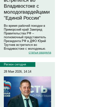
встретился во
Владивостоке с
молодогвардейцами
"Единой России"
Во время рабочей поездки в
Приморский край Зампред
Правительства РФ –
полномочный представитель
Президента РФ в ДФО Юрий
Трутнев встретился во
Владивостоке с молодежью.
статьи раздела
Регион сегодня
28 Мая 2026, 14:14