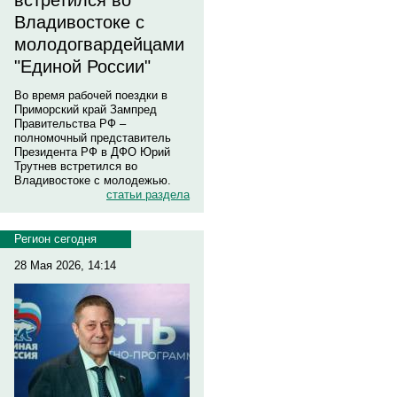
встретился во
Владивостоке с
молодогвардейцами
"Единой России"
Во время рабочей поездки в
Приморский край Зампред
Правительства РФ –
полномочный представитель
Президента РФ в ДФО Юрий
Трутнев встретился во
Владивостоке с молодежью.
статьи раздела
Регион сегодня
28 Мая 2026, 14:14