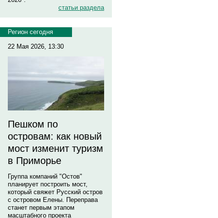
статьи раздела
Регион сегодня
22 Мая 2026, 13:30
Пешком по
островам: как новый
мост изменит туризм
в Приморье
Группа компаний "Остов"
планирует построить мост,
который свяжет Русский остров
с островом Елены. Переправа
станет первым этапом
масштабного проекта