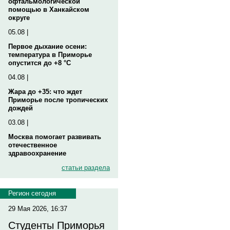
офтальмологической
помощью в Ханкайском
округе
05.08 |
Первое дыхание осени:
температура в Приморье
опустится до +8 °C
04.08 |
Жара до +35: что ждет
Приморье после тропических
дождей
03.08 |
Москва помогает развивать
отечественное
здравоохранение
статьи раздела
Регион сегодня
29 Мая 2026, 16:37
Студенты Приморья