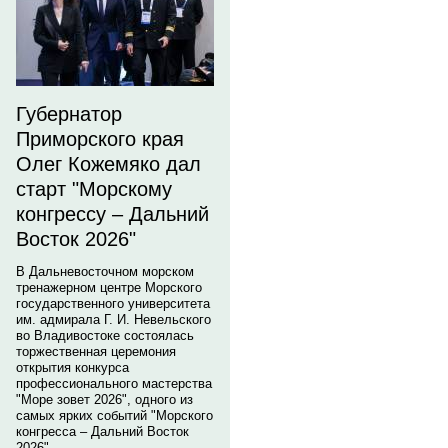
Губернатор
Приморского края
Олег Кожемяко дал
старт "Морскому
конгрессу – Дальний
Восток 2026"
В Дальневосточном морском
тренажерном центре Морского
государственного университета
им. адмирала Г. И. Невельского
во Владивостоке состоялась
торжественная церемония
открытия конкурса
профессионального мастерства
"Море зовет 2026", одного из
самых ярких событий "Морского
конгресса – Дальний Восток
2026".