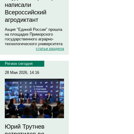
написали
Всероссийский
агродиктант
Акция "Единой России" прошла
на площадке Приморского
государственного аграрно-
технологического университета
статьи раздела
Регион сегодня
28 Мая 2026, 14:16
Юрий Трутнев